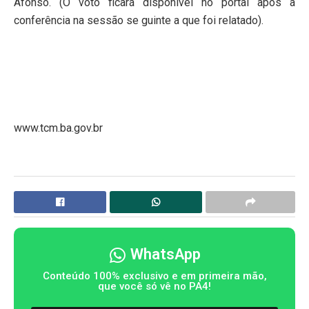
Afonso. (O voto ficará disponível no portal após a
conferência na sessão se guinte a que foi relatado).
www.tcm.ba.gov.br
WhatsApp
Conteúdo 100% exclusivo e em primeira mão,
que você só vê no PA4!