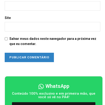
Site
Salvar meus dados neste navegador para a próxima vez
que eu comentar.
WhatsApp
Conteúdo 100% exclusivo e em primeira mão, que
você só vê no PA4!