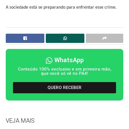
A sociedade está se preparando para enfrentar esse crime.
WhatsApp
Conteúdo 100% exclusivo e em primeira mão,
que você só vê no PA4!
QUERO RECEBER
VEJA MAIS