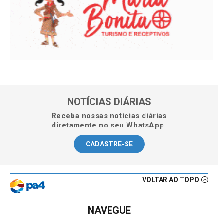
NOTÍCIAS DIÁRIAS
Receba nossas notícias diárias
diretamente no seu WhatsApp.
CADASTRE-SE
VOLTAR AO TOPO
NAVEGUE