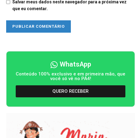
Salvar meus dados neste navegador para a próxima vez
que eu comentar.
WhatsApp
Conteúdo 100% exclusivo e em primeira mão, que
você só vê no PA4!
QUERO RECEBER