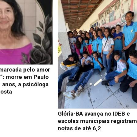
 marcada pelo amor
a”: morre em Paulo
 anos, a psicóloga
osta
Glória-BA avança no IDEB e
escolas municipais registra
notas de até 6,2