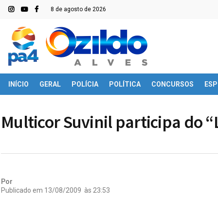
8 de agosto de 2026
INÍCIO
GERAL
POLÍCIA
POLÍTICA
CONCURSOS
ESP
Multicor Suvinil participa do 
Por
Publicado em
13/08/2009
às
23:53