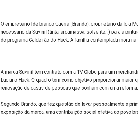
O empresário Idelbrando Guerra (Brando), proprietário da loja Mu
necessário da Suvinil (tinta, argamassa, solvente…) para a pint
do programa Caldeirão do Huck. A família contemplada mora na 
A marca Suvinil tem contrato com a TV Globo para um merchan
Luciano Huck. O quadro tem como objetivo proporcionar maior q
renovação de casas de pessoas que sonham com uma reforma, m
Segundo Brando, que fez questão de levar pessoalmente a primei
exposição da marca, uma contribuição social efetiva ao povo bra