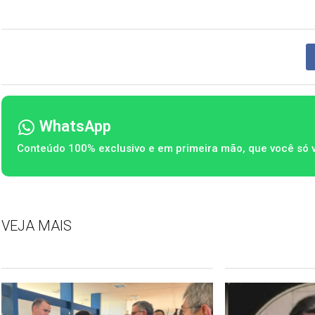
WhatsApp
Conteúdo 100% exclusivo e em primeira mão, que você só 
VEJA MAIS