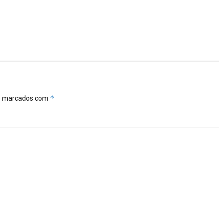
*
ão marcados com