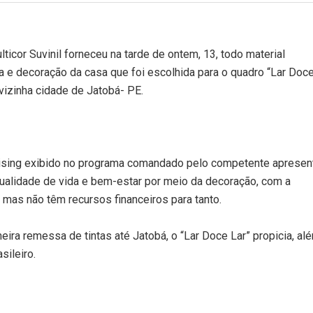
lticor Suvinil forneceu na tarde de ontem, 13, todo material
ura e decoração da casa que foi escolhida para o quadro “Lar Doce
vizinha cidade de Jatobá- PE.
dising exibido no programa comandado pelo competente apresen
ualidade de vida e bem-estar por meio da decoração, com a
as não têm recursos financeiros para tanto.
ra remessa de tintas até Jatobá, o “Lar Doce Lar” propicia, al
sileiro.