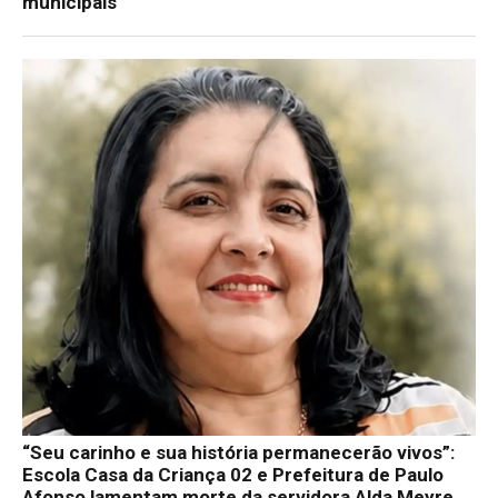
municipais
“Seu carinho e sua história permanecerão vivos”:
Escola Casa da Criança 02 e Prefeitura de Paulo
Afonso lamentam morte da servidora Alda Meyre