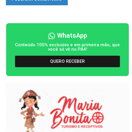
WhatsApp
Conteúdo 100% exclusivo e em primeira mão, que
você só vê no PA4!
QUERO RECEBER