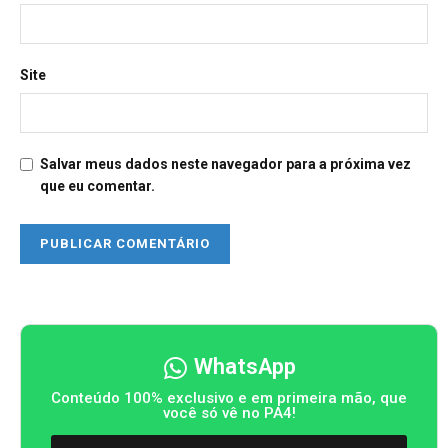
Site
Salvar meus dados neste navegador para a próxima vez
que eu comentar.
WhatsApp
Conteúdo 100% exclusivo e em primeira mão, que
você só vê no PA4!