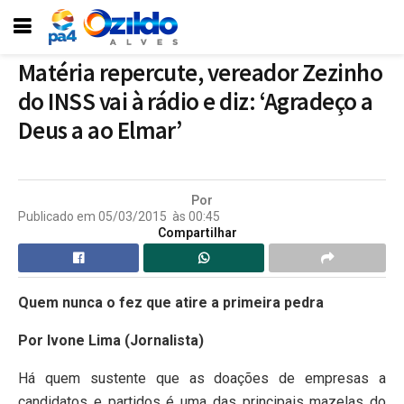
Matéria repercute, vereador Zezinho
do INSS vai à rádio e diz: ‘Agradeço a
Deus a ao Elmar’
Por
Publicado em
05/03/2015
às
00:45
Compartilhar
Quem nunca o fez que atire a primeira pedra
Por Ivone Lima (Jornalista)
Há quem sustente que as doações de empresas a
candidatos e partidos é uma das principais mazelas do