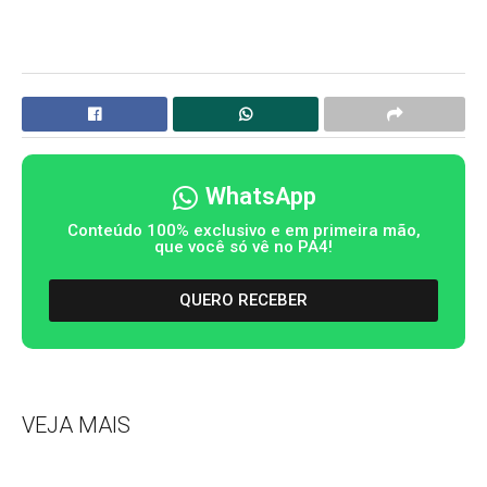
WhatsApp
Conteúdo 100% exclusivo e em primeira mão,
que você só vê no PA4!
QUERO RECEBER
VEJA MAIS