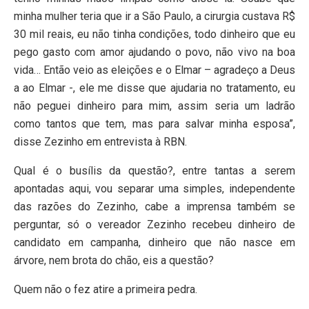
minha mulher teria que ir a São Paulo, a cirurgia custava R$
30 mil reais, eu não tinha condições, todo dinheiro que eu
pego gasto com amor ajudando o povo, não vivo na boa
vida… Então veio as eleições e o Elmar – agradeço a Deus
a ao Elmar -, ele me disse que ajudaria no tratamento, eu
não peguei dinheiro para mim, assim seria um ladrão
como tantos que tem, mas para salvar minha esposa”,
disse Zezinho em entrevista à RBN.
Qual é o busílis da questão?, entre tantas a serem
apontadas aqui, vou separar uma simples, independente
das razões do Zezinho, cabe a imprensa também se
perguntar, só o vereador Zezinho recebeu dinheiro de
candidato em campanha, dinheiro que não nasce em
árvore, nem brota do chão, eis a questão?
Quem não o fez atire a primeira pedra.