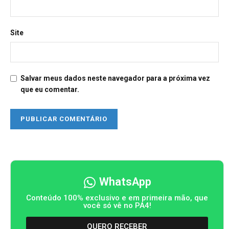
Site
Salvar meus dados neste navegador para a próxima vez
que eu comentar.
WhatsApp
Conteúdo 100% exclusivo e em primeira mão, que
você só vê no PA4!
QUERO RECEBER