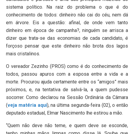
sistema político. Na raiz do problema o que é do
conhecimento de todos: dinheiro não cai do céu, nem dá
em árvore. Eis a questão: afinal, de onde vem tanto
dinheiro em época de campanha?, ninguém se arrisca a
dizer que trata-se das economias de cada candidato, é
forçoso pensar que este dinheiro não brota dos lagos
mais cristalinos.
O vereador Zezinho (PROS) como é do conhecimento de
todos, passou apuros com a esposa entre a vida e a
morte. Procurou ajuda certamente entre os “amigos” mais
próximos, e, na tentativa de salvá-la, a quem pudesse
socorrer. Como declarou na Sessão Ordinária da Câmara
(
veja matéria aqui
), na última segunda-feira (02), o então
deputado estadual, Elmar Nascimento lhe estirou a mão.
“Quem não deve não teme, e quem deve se esconde,
tenho minhas mãos limpas como disse lá. Soube que