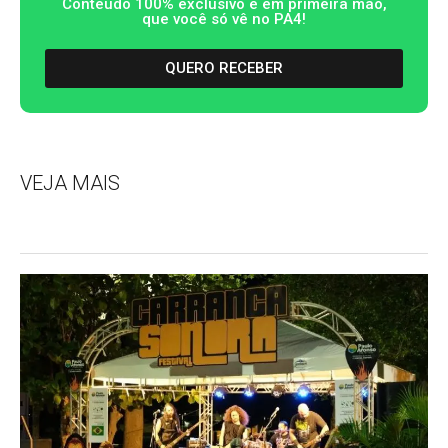
Conteúdo 100% exclusivo e em primeira mão,
que você só vê no PA4!
QUERO RECEBER
VEJA MAIS