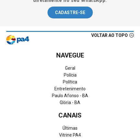
diretamente no seu WhatsApp.
CADASTRE-SE
VOLTAR AO TOPO
NAVEGUE
Geral
Polícia
Política
Entretenimento
Paulo Afonso - BA
Glória - BA
CANAIS
Últimas
Vitrine PA4