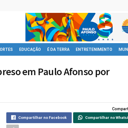
ORTES
EDUCAÇÃO
É DA TERRA
ENTRETENIMENTO
MUN
 preso em Paulo Afonso por
Compart
Compartilhar no Facebook
Compartilhar no Whats