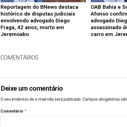
Reportagem do BNews destaca
OAB Bahia e S
histórico de disputas judiciais
Afonso confi
envolvendo advogado Diego
advogado Dieg
Fraga, 42 anos, morto em
assassinado de
Jeremoabo
carro em Jer
COMENTÁRIOS
Deixe um comentário
O seu endereço de e-mail não será publicado.
Campos obrigatórios s
*
Comentário