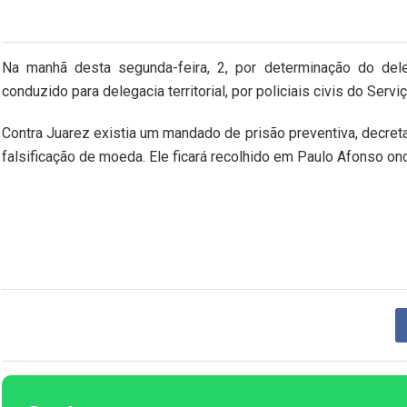
Na manhã desta segunda-feira, 2, por determinação do dele
conduzido para delegacia territorial, por policiais civis do Ser
Contra Juarez existia um mandado de prisão preventiva, decreta
falsificação de moeda. Ele ficará recolhido em Paulo Afonso 