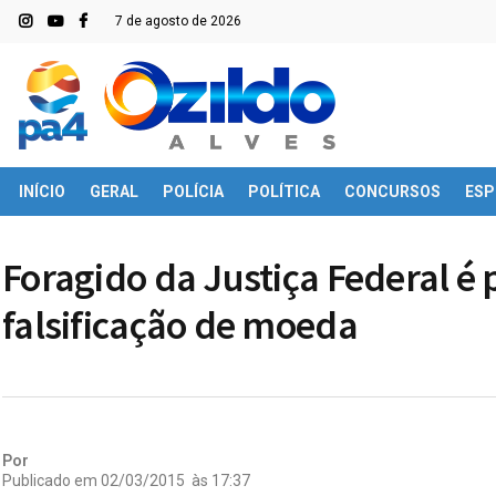
7 de agosto de 2026
INÍCIO
GERAL
POLÍCIA
POLÍTICA
CONCURSOS
ESP
Foragido da Justiça Federal é
falsificação de moeda
Por
Publicado em
02/03/2015
às
17:37