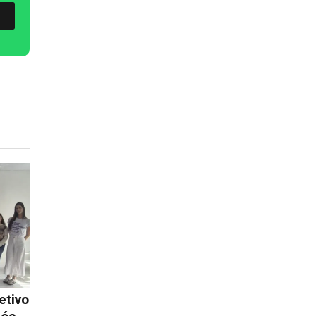
etivo