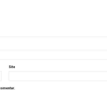
Site
comentar.