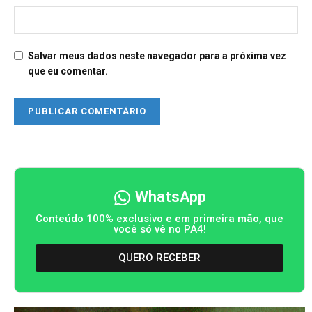
Salvar meus dados neste navegador para a próxima vez
que eu comentar.
WhatsApp
Conteúdo 100% exclusivo e em primeira mão, que
você só vê no PA4!
QUERO RECEBER