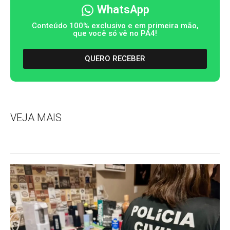
WhatsApp
Conteúdo 100% exclusivo e em primeira mão,
que você só vê no PA4!
QUERO RECEBER
VEJA MAIS