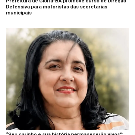
Prefeitura de Glória-BA promove curso de Direção
Defensiva para motoristas das secretarias
municipais
“Seu carinho e sua história permanecerão vivos”: