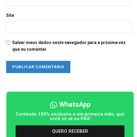
Site
Salvar meus dados neste navegador para a próxima vez
que eu comentar.
WhatsApp
Conteúdo 100% exclusivo e em primeira mão, que
você só vê no PA4!
QUERO RECEBER