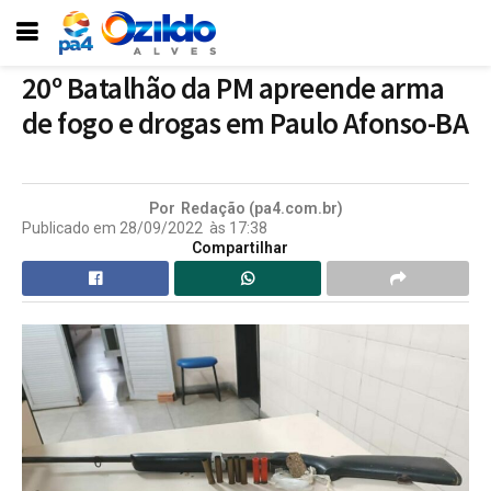
20º Batalhão da PM apreende arma
de fogo e drogas em Paulo Afonso-BA
Por
Redação (pa4.com.br)
Publicado em
28/09/2022
às
17:38
Compartilhar