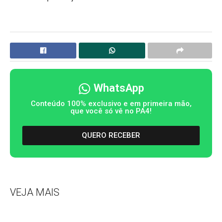
WhatsApp
Conteúdo 100% exclusivo e em primeira mão,
que você só vê no PA4!
QUERO RECEBER
VEJA MAIS