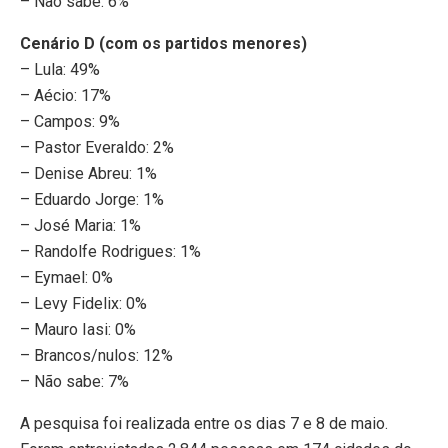
– Não sabe: 6%
Cenário D (com os partidos menores)
– Lula: 49%
– Aécio: 17%
– Campos: 9%
– Pastor Everaldo: 2%
– Denise Abreu: 1%
– Eduardo Jorge: 1%
– José Maria: 1%
– Randolfe Rodrigues: 1%
– Eymael: 0%
– Levy Fidelix: 0%
– Mauro Iasi: 0%
– Brancos/nulos: 12%
– Não sabe: 7%
A pesquisa foi realizada entre os dias 7 e 8 de maio.