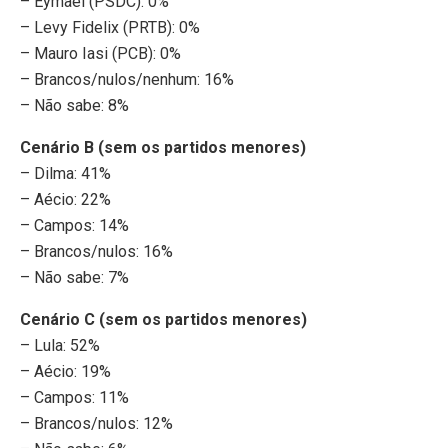
– Eymael (PSDC): 0%
– Levy Fidelix (PRTB): 0%
– Mauro Iasi (PCB): 0%
– Brancos/nulos/nenhum: 16%
– Não sabe: 8%
Cenário B (sem os partidos menores)
– Dilma: 41%
– Aécio: 22%
– Campos: 14%
– Brancos/nulos: 16%
– Não sabe: 7%
Cenário C (sem os partidos menores)
– Lula: 52%
– Aécio: 19%
– Campos: 11%
– Brancos/nulos: 12%