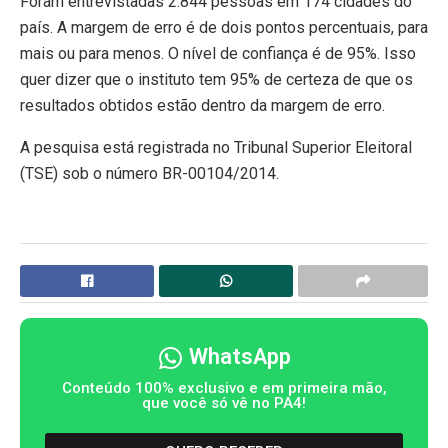
Foram entrevistadas 2.844 pessoas em 174 cidades do
país. A margem de erro é de dois pontos percentuais, para
mais ou para menos. O nível de confiança é de 95%. Isso
quer dizer que o instituto tem 95% de certeza de que os
resultados obtidos estão dentro da margem de erro.
A pesquisa está registrada no Tribunal Superior Eleitoral
(TSE) sob o número BR-00104/2014.
WhatsApp
Conteúdo 100% exclusivo e em primeira mão,
que você só vê no PA4!