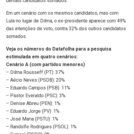
demais candidatos somados.
Em um cenário com os mesmos candidatos, mas com
Lula no lugar de Dilma, o ex-presidente aparece com 49%
das intenções de voto, contra 32% dos outros candidatos
somados.
Veja os números do Datafolha para a pesquisa
estimulada em quatro cenários:
Cenário A (com partidos menores)
– Dilma Rousseff (PT): 37%
– Aécio Neves (PSDB): 20%
– Eduardo Campos (PSB): 11%
– Pastor Everaldo (PSC): 3%
– Denise Abreu (PEN): 1%
– Eduardo Jorge (PV): 1%
– José Maria (PSTU): 1%
– Randolfe Rodrigues (PSOL): 1%