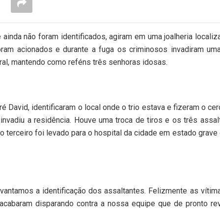
ue ainda não foram identificados, agiram em uma joalheria localiz
 foram acionados e durante a fuga os criminosos invadiram um
edral, mantendo como reféns três senhoras idosas.
é David, identificaram o local onde o trio estava e fizeram o cer
nvadiu a residência. Houve uma troca de tiros e os três assal
 terceiro foi levado para o hospital da cidade em estado grave 
vantamos a identificação dos assaltantes. Felizmente as vítim
acabaram disparando contra a nossa equipe que de pronto rev