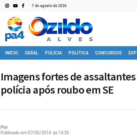
7 de agosto de 2026
INÍCIO
GERAL
POLÍCIA
POLÍTICA
CONCURSOS
ESP
Imagens fortes de assaltantes
polícia após roubo em SE
Por
Publicado em
07/05/2014
às
14:25