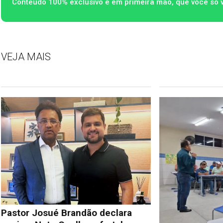
Conteúdo 100% exclusivo e em primeira mão, que você só 
VEJA MAIS
Pastor Josué Brandão declara