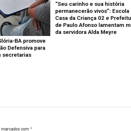
“Seu carinho e sua história
permanecerão vivos”: Escola
Casa da Criança 02 e Prefeit
de Paulo Afonso lamentam m
da servidora Alda Meyre
Glória-BA promove
ão Defensiva para
 secretarias
*
ão marcados com