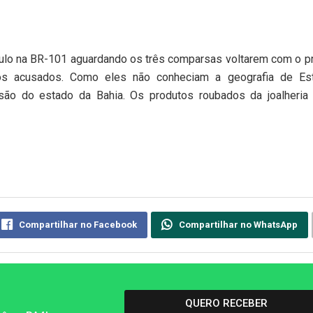
culo na BR-101 aguardando os três comparsas voltarem com o p
dos acusados. Como eles não conheciam a geografia de Est
são do estado da Bahia. Os produtos roubados da joalheria
Compartilhar no Facebook
Compartilhar no WhatsApp
QUERO RECEBER