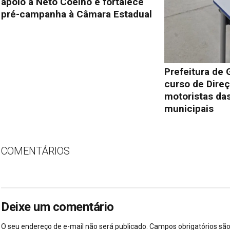
apoio a Neto Coelho e fortalece
pré-campanha à Câmara Estadual
Prefeitura de 
curso de Direç
motoristas das
municipais
COMENTÁRIOS
Deixe um comentário
O seu endereço de e-mail não será publicado.
Campos obrigatórios s