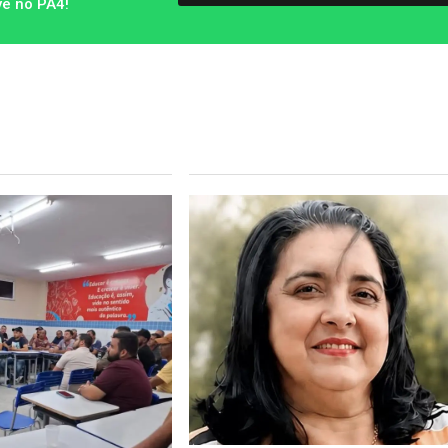
vê no PA4!