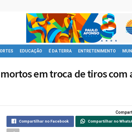
ORTES
EDUCAÇÃO
É DA TERRA
ENTRETENIMENTO
MUN
 mortos em troca de tiros com 
Compart
Compartilhar no Facebook
Compartilhar no Whats