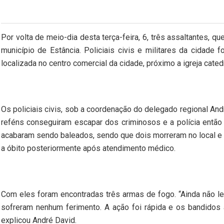
Por volta de meio-dia desta terça-feira, 6, três assaltantes, q
município de Estância. Policiais civis e militares da cidade
localizada no centro comercial da cidade, próximo a igreja cat
Os policiais civis, sob a coordenação do delegado regional Andr
reféns conseguiram escapar dos criminosos e a polícia então i
acabaram sendo baleados, sendo que dois morreram no local e o
a óbito posteriormente após atendimento médico.
Com eles foram encontradas três armas de fogo. “Ainda não le
sofreram nenhum ferimento. A ação foi rápida e os bandidos 
explicou André David.