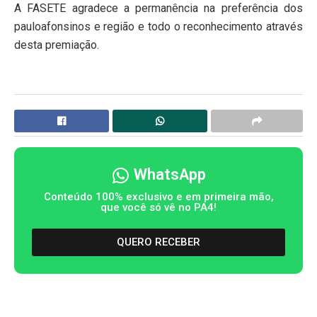
A FASETE agradece a permanência na preferência dos
pauloafonsinos e região e todo o reconhecimento através
desta premiação.
WhatsApp
Conteúdo 100% exclusivo e em primeira mão,
que você só vê no PA4!
QUERO RECEBER