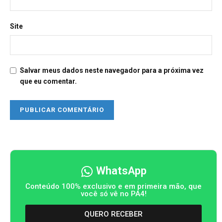
Site
Salvar meus dados neste navegador para a próxima vez
que eu comentar.
WhatsApp
Conteúdo 100% exclusivo e em primeira mão, que
você só vê no PA4!
QUERO RECEBER