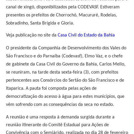
canal de xingó, disponibilizados pela CODEVASF. Estiveram
presentes os prefeitos de Chorrochó, Macururé, Rodelas,
Sobradinho, Santa Brígida e Gloria.
Veja publicação no site da
Casa Civil do Estado da Bahia
O presidente da Companhia de Desenvolvimento dos Vales do
São Francisco e do Parnaíba (Codevasf), Elmo Vaz, e o chefe
de gabinete da Casa Civil do Governo da Bahia, Carlos Mello,
se reuniram, na tarde desta sexta-feira (3), com prefeitos
pertencentes aos Consórcios do Sertão do São Francisco e de
Itaparica. A pauta foi composta pelas ações de
democratização do acesso à água para estes municípios, que
vêm sofrendo com as consequências da seca no estado.
A reunião é uma resposta à demanda surgida durante a
reunião itinerante do Comitê Estadual para Ações de
Convivência com o Semiárido, realizada no dia 28 de fevereiro