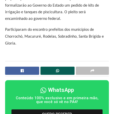
formalizarão ao Governo do Estado um pedido de kits de
irrigação e tanques de piscicultura. O pleito será
encaminhado ao governo federal.
Participaram do encontro prefeitos dos municípios de
Chorrochó, Macururé, Rodelas, Sobradinho, Santa Brígida e
Gloria.
WhatsApp
Conteúdo 100% exclusivo e em primeira mão,
que você só vê no PA4!