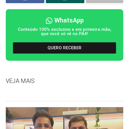
WhatsApp
Conteúdo 100% exclusivo e em primeira mão,
que você só vê no PA4!
QUERO RECEBER
VEJA MAIS