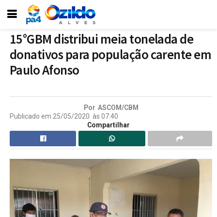
15°GBM distribui meia tonelada de
donativos para população carente em
Paulo Afonso
Por
ASCOM/CBM
Publicado em
25/05/2020
às
07:40
Compartilhar