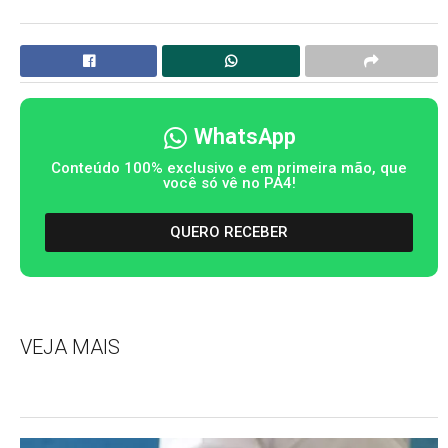
WhatsApp
Conteúdo 100% exclusivo e em primeira mão, que
você só vê no PA4!
QUERO RECEBER
VEJA MAIS