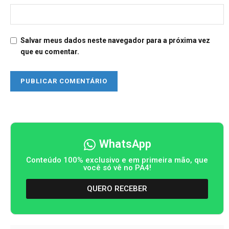
Salvar meus dados neste navegador para a próxima vez
que eu comentar.
WhatsApp
Conteúdo 100% exclusivo e em primeira mão, que
você só vê no PA4!
QUERO RECEBER