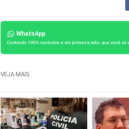
WhatsApp
Conteúdo 100% exclusivo e em primeira mão, que você só 
VEJA MAIS