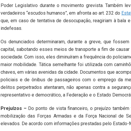
Poder Legislativo durante o movimento grevista. Também lev
verdadeiros “escudos humanos”, em afronta ao art. 232 do
Esta
que, em caso de tentativa de desocupação, reagiriam à bala e
indefesas.
Os denunciados determinaram, durante a greve, que fossem 
capital, sabotando esses meios de transporte a fim de causar
sociedade. Com isso, eles diminuíram a frequência do policiam
maior mobilidade. Tática semelhante foi utilizada com camin
chaves, em várias avenidas da cidade. Documentos que acompa
policiais e de ônibus de passageiros com o emprego da mes
delitos perpetrados atentaram, não apenas contra a seguran
representativo e democrático, a Federação e o Estado Democráti
Prejuízos –
Do ponto de vista financeiro, o prejuízo também 
mobilização das Forças Armadas e da Força Nacional de Seg
elevados. De acordo com informações prestadas pelo Es