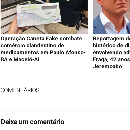
Operação Caneta Fake combate
Reportagem d
comércio clandestino de
histórico de di
medicamentos em Paulo Afonso-
envolvendo ad
BA e Maceió-AL
Fraga, 42 ano
Jeremoabo
COMENTÁRIOS
Deixe um comentário