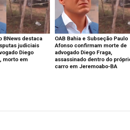
o BNews destaca
OAB Bahia e Subseção Paulo
sputas judiciais
Afonso confirmam morte de
vogado Diego
advogado Diego Fraga,
s, morto em
assassinado dentro do própri
carro em Jeremoabo-BA