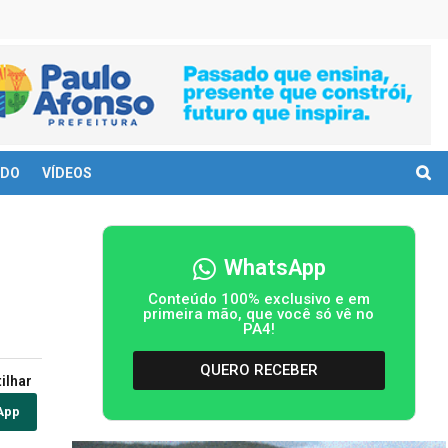
DO
VÍDEOS
WhatsApp
Conteúdo 100% exclusivo e em
primeira mão, que você só vê no
PA4!
QUERO RECEBER
ilhar
App