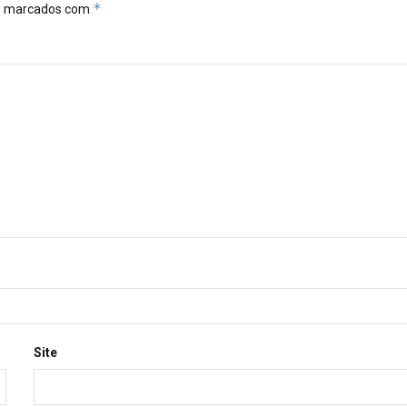
*
ão marcados com
Site