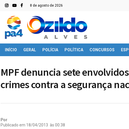
8 de agosto de 2026
INÍCIO
GERAL
POLÍCIA
POLÍTICA
CONCURSOS
ESP
MPF denuncia sete envolvidos
crimes contra a segurança nac
Por
Publicado em
18/04/2013
às
00:38