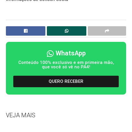
WhatsApp
Conteúdo 100% exclusivo e em primeira mão,
que você só vê no PA4!
QUERO RECEBER
VEJA MAIS