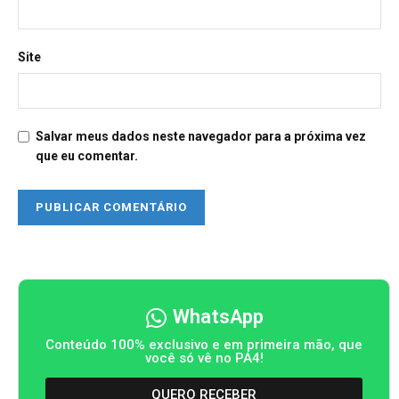
Site
Salvar meus dados neste navegador para a próxima vez
que eu comentar.
WhatsApp
Conteúdo 100% exclusivo e em primeira mão, que
você só vê no PA4!
QUERO RECEBER