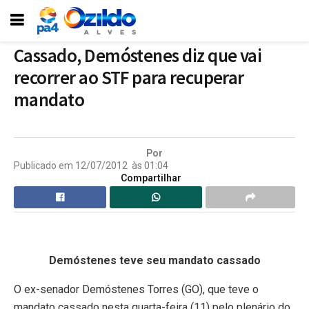
Cassado, Demóstenes diz que vai
recorrer ao STF para recuperar
mandato
Por
Publicado em
12/07/2012
às
01:04
Compartilhar
Demóstenes teve seu mandato cassado
O ex-senador Demóstenes Torres (GO), que teve o
mandato cassado nesta quarta-feira (11) pelo plenário do