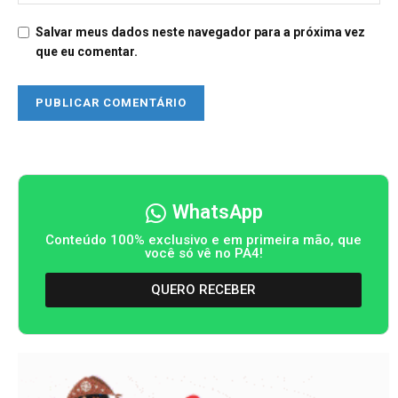
Salvar meus dados neste navegador para a próxima vez
que eu comentar.
WhatsApp
Conteúdo 100% exclusivo e em primeira mão, que
você só vê no PA4!
QUERO RECEBER