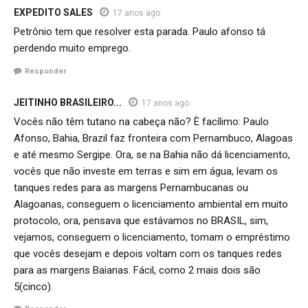
EXPEDITO SALES
17 anos ago
Petrônio tem que resolver esta parada. Paulo afonso tá
perdendo muito emprego.
Responder
JEITINHO BRASILEIRO...
17 anos ago
Vocês não têm tutano na cabeça não? È facílimo: Paulo
Afonso, Bahia, Brazil faz fronteira com Pernambuco, Alagoas
e até mesmo Sergipe. Ora, se na Bahia não dá licenciamento,
vocês que não investe em terras e sim em água, levam os
tanques redes para as margens Pernambucanas ou
Alagoanas, conseguem o licenciamento ambiental em muito
protocolo, ora, pensava que estávamos no BRASIL, sim,
vejamos, conseguem o licenciamento, tomam o empréstimo
que vocês desejam e depois voltam com os tanques redes
para as margens Baianas. Fácil, como 2 mais dois são
5(cinco).