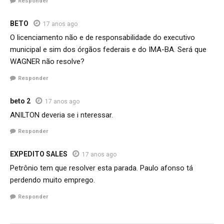
Responder
BETO
17 anos ago
O licenciamento não e de responsabilidade do executivo
municipal e sim dos órgãos federais e do IMA-BA. Será que
WAGNER não resolve?
Responder
beto 2
17 anos ago
ANILTON deveria se i nteressar.
Responder
EXPEDITO SALES
17 anos ago
Petrônio tem que resolver esta parada. Paulo afonso tá
perdendo muito emprego.
Responder