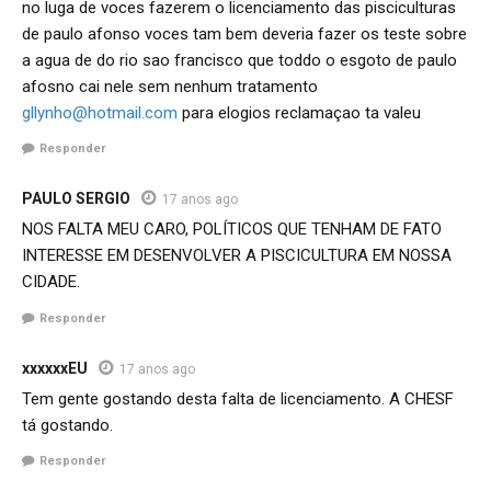
no luga de voces fazerem o licenciamento das pisciculturas
de paulo afonso voces tam bem deveria fazer os teste sobre
a agua de do rio sao francisco que toddo o esgoto de paulo
afosno cai nele sem nenhum tratamento
gllynho@hotmail.com
para elogios reclamaçao ta valeu
Responder
PAULO SERGIO
17 anos ago
NOS FALTA MEU CARO, POLÍTICOS QUE TENHAM DE FATO
INTERESSE EM DESENVOLVER A PISCICULTURA EM NOSSA
CIDADE.
Responder
xxxxxxEU
17 anos ago
Tem gente gostando desta falta de licenciamento. A CHESF
tá gostando.
Responder