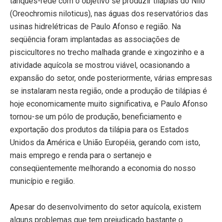
tanques-rede com o objetivo se produzir tilápias do Nilo
(Oreochromis niloticus), nas águas dos reservatórios das
usinas hidrelétricas de Paulo Afonso e região. Na
seqüência foram implantadas as associações de
piscicultores no trecho malhada grande e xingozinho e a
atividade aquícola se mostrou viável, ocasionando a
expansão do setor, onde posteriormente, várias empresas
se instalaram nesta região, onde a produção de tilápias é
hoje economicamente muito significativa, e Paulo Afonso
tornou-se um pólo de produção, beneficiamento e
exportação dos produtos da tilápia para os Estados
Unidos da América e União Européia, gerando com isto,
mais emprego e renda para o sertanejo e
conseqüentemente melhorando a economia do nosso
município e região.
Apesar do desenvolvimento do setor aquícola, existem
alguns problemas que tem prejudicado bastante o