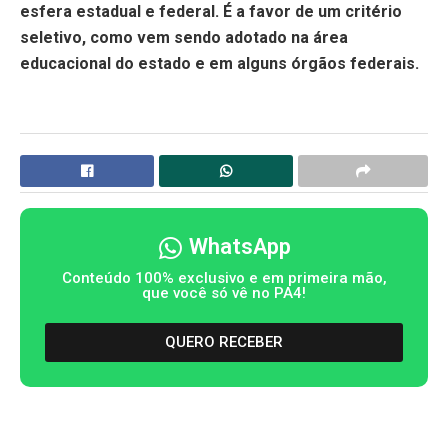
esfera estadual e federal. É a favor de um critério
seletivo, como vem sendo adotado na área
educacional do estado e em alguns órgãos federais.
WhatsApp
Conteúdo 100% exclusivo e em primeira mão,
que você só vê no PA4!
QUERO RECEBER