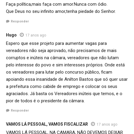
Faça política,mais faça com amor.Nunca com ódio.
Que Deus no seu infinito amor,tenha piedade do Senhor.
Responder
Hugo
17 anos ago
Espero que esse projeto para aumentar vagas para
vereadores não seja aprovado, não precisamos de mais
corruptos e inúteis na câmara, vereadores que não lutam
pelo interesse do povo e sim interesses próprios. Onde está
os vereadores para lutar pelo concurso público, ficam
apoiando essa insanidade de Anilton Bastos que só quer usar
a prefeitura como cabide de emprego e colocar os seus
agraciados. Já basta os Vereadores inúteis que temos, e o
pior de todos é o presidente da câmara.
Responder
VAMOS LÁ PESSOAL, VAMOS FISCALIZAR
17 anos ago
VAMOS LÁ PESSOAL, NA CAMARA, NÃO DEVEMOS DEIXAR