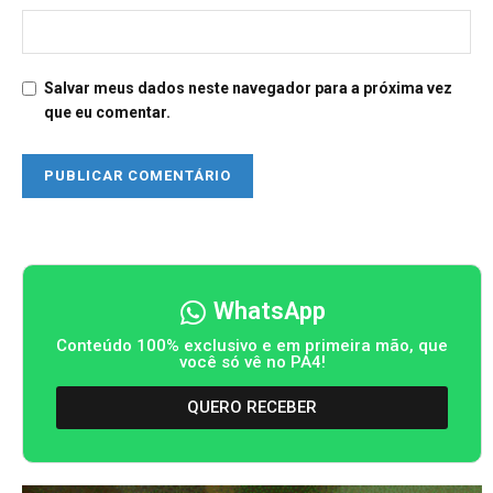
Salvar meus dados neste navegador para a próxima vez
que eu comentar.
WhatsApp
Conteúdo 100% exclusivo e em primeira mão, que
você só vê no PA4!
QUERO RECEBER