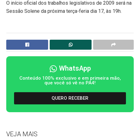
O início oficial dos trabalhos legislativos de 2009 será na
Sessão Solene da próxima terça-feria dia 17, às 19h.
WhatsApp
Conteúdo 100% exclusivo e em primeira mão,
que você só vê no PA4!
QUERO RECEBER
VEJA MAIS