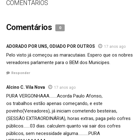
COMENTÁRIOS
Comentários
0
ADORADO POR UNS, ODIADO POR OUTROS
17 anos ago
Pelo visto já começou as maracutaias. Espero que os nobres
vereadores parlamente para o BEM dos Municipes.
Responder
Alcino C. Vila Nova
17 anos ago
PURA VERGONHAAA……..Acorda Paulo Afonso,
os trabalhos estão apenas começando, e este
povinho(Vereadores), já iniciam cometendo besteiras,
(SESSÃO EXTRAORDINÁRIA), horas extras, paga pelo cofres
públicos…….03 dias. calculem quanto vai sair dos cofres
públicos, sem necessidade alguma………..PURA