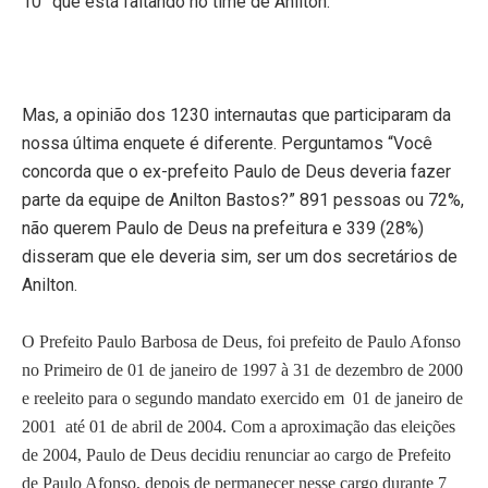
10”
que está faltando no time de Anilton.
Mas, a opinião dos 1230 internautas que participaram da
nossa última enquete é diferente. Perguntamos “Você
concorda que o ex-prefeito Paulo de Deus deveria fazer
parte da equipe de Anilton Bastos?” 891 pessoas ou 72%,
não querem Paulo de Deus na prefeitura e 339 (28%)
disseram que ele deveria sim, ser um dos secretários de
Anilton.
O Prefeito Paulo Barbosa de Deus, foi prefeito de Paulo Afonso
no Primeiro de 01 de janeiro de 1997 à 31 de dezembro de 2000
e reeleito para o segundo mandato exercido em 01 de janeiro de
2001 até 01 de abril de 2004. Com a aproximação das eleições
de 2004, Paulo de Deus decidiu renunciar ao cargo de Prefeito
de Paulo Afonso, depois de permanecer nesse cargo durante 7