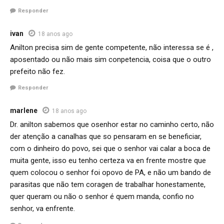
Responder
ivan
18 anos ago
Anilton precisa sim de gente competente, não interessa se é ,
aposentado ou não mais sim conpetencia, coisa que o outro
prefeito não fez.
Responder
marlene
18 anos ago
Dr. anilton sabemos que osenhor estar no caminho certo, não
der atenção a canalhas que so pensaram en se beneficiar,
com o dinheiro do povo, sei que o senhor vai calar a boca de
muita gente, isso eu tenho certeza va en frente mostre que
quem colocou o senhor foi opovo de PA, e não um bando de
parasitas que não tem coragen de trabalhar honestamente,
quer queram ou não o senhor é quem manda, confio no
senhor, va enfrente.