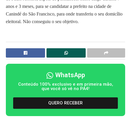
anos e 3 meses, para se candidatar a prefeito na cidade de
Canindé do São Francisco, para onde transferiu o seu domicílio
eleitoral. Não conseguiu o seu objetivo.
WhatsApp
Conteúdo 100% exclusivo e em primeira mão,
que você só vê no PA4!
QUERO RECEBER