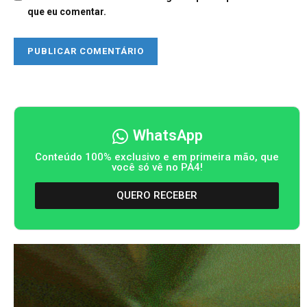
que eu comentar.
WhatsApp
Conteúdo 100% exclusivo e em primeira mão, que
você só vê no PA4!
QUERO RECEBER