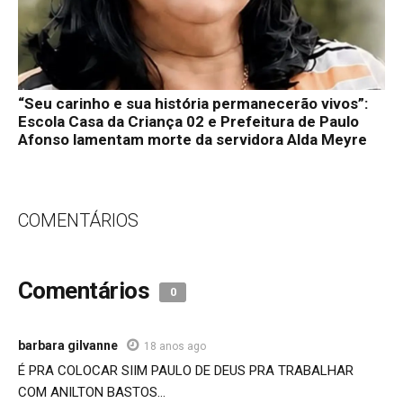
“Seu carinho e sua história permanecerão vivos”:
Escola Casa da Criança 02 e Prefeitura de Paulo
Afonso lamentam morte da servidora Alda Meyre
COMENTÁRIOS
Comentários
0
barbara gilvanne
18 anos ago
É PRA COLOCAR SIIM PAULO DE DEUS PRA TRABALHAR
COM ANILTON BASTOS…