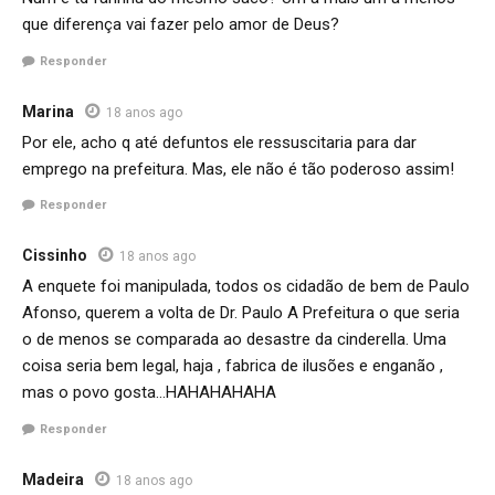
que diferença vai fazer pelo amor de Deus?
Responder
Marina
18 anos ago
Por ele, acho q até defuntos ele ressuscitaria para dar
emprego na prefeitura. Mas, ele não é tão poderoso assim!
Responder
Cissinho
18 anos ago
A enquete foi manipulada, todos os cidadão de bem de Paulo
Afonso, querem a volta de Dr. Paulo A Prefeitura o que seria
o de menos se comparada ao desastre da cinderella. Uma
coisa seria bem legal, haja , fabrica de ilusões e enganão ,
mas o povo gosta…HAHAHAHAHA
Responder
Madeira
18 anos ago