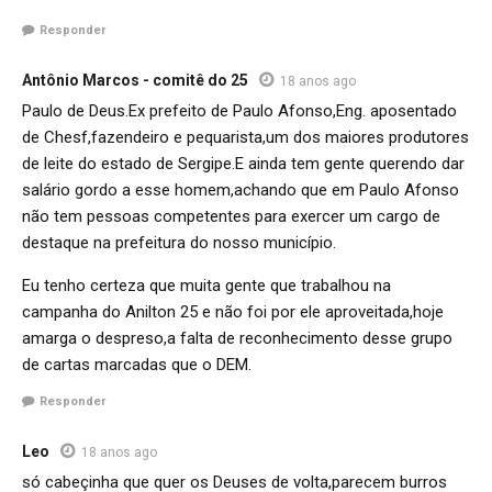
Responder
Antônio Marcos - comitê do 25
18 anos ago
Paulo de Deus.Ex prefeito de Paulo Afonso,Eng. aposentado
de Chesf,fazendeiro e pequarista,um dos maiores produtores
de leite do estado de Sergipe.E ainda tem gente querendo dar
salário gordo a esse homem,achando que em Paulo Afonso
não tem pessoas competentes para exercer um cargo de
destaque na prefeitura do nosso município.
Eu tenho certeza que muita gente que trabalhou na
campanha do Anilton 25 e não foi por ele aproveitada,hoje
amarga o despreso,a falta de reconhecimento desse grupo
de cartas marcadas que o DEM.
Responder
Leo
18 anos ago
só cabeçinha que quer os Deuses de volta,parecem burros