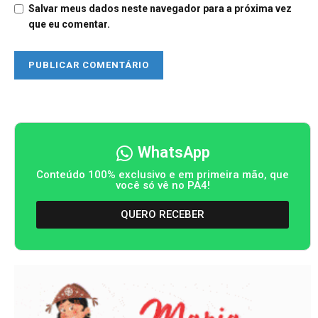
Salvar meus dados neste navegador para a próxima vez
que eu comentar.
WhatsApp
Conteúdo 100% exclusivo e em primeira mão, que
você só vê no PA4!
QUERO RECEBER