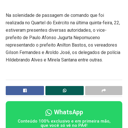
Na solenidade de passagem de comando que foi
realizada no Quartel do Exército na última quinta-feira, 22,
estiveram presentes diversas autoridades, o vice-
prefeito de Paulo Afonso Jugurta Nepomuceno
representando o prefeito Anilton Bastos, os vereadores
Gilson Fernandes e Aroldo José, os delegados de polícia
Hildebrando Alves e Mirela Santana entre outras.
WhatsApp
Conteúdo 100% exclusivo e em primeira mão,
que você só vê no PA4!