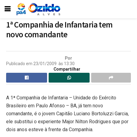
1ª Companhia de Infantaria tem
novo comandante
Por
Publicado em
23/01/2009
às
13:30
Compartilhar
A 1ª Companhia de Infantaria – Unidade do Exército
Brasileiro
em Paulo Afonso
– BA, já tem novo
comandante, é o jovem Capitão Luciano Bortoluzzi Garcia,
ele substitui o experiente Major Nilton Rodrigues que por
dois anos esteve à frente da Companhia.