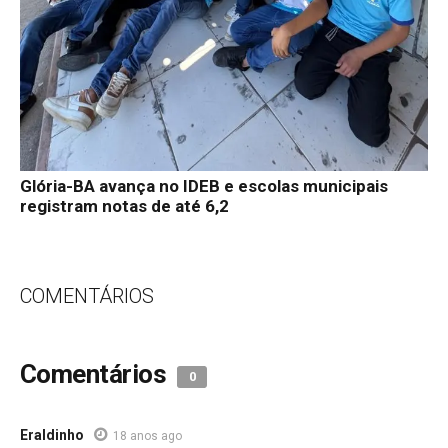
Glória-BA avança no IDEB e escolas municipais
registram notas de até 6,2
COMENTÁRIOS
Comentários
0
Eraldinho
18 anos ago