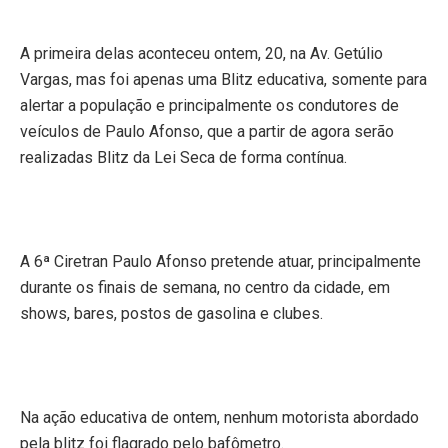
A primeira delas aconteceu ontem, 20, na Av. Getúlio
Vargas, mas foi apenas uma Blitz educativa, somente para
alertar a população e principalmente os condutores de
veículos de Paulo Afonso, que a partir de agora serão
realizadas Blitz da Lei Seca de forma contínua.
A 6ª Ciretran Paulo Afonso pretende atuar, principalmente
durante os finais de semana, no centro da cidade, em
shows, bares, postos de gasolina e clubes.
Na ação educativa de ontem, nenhum motorista abordado
pela blitz foi flagrado pelo bafômetro.