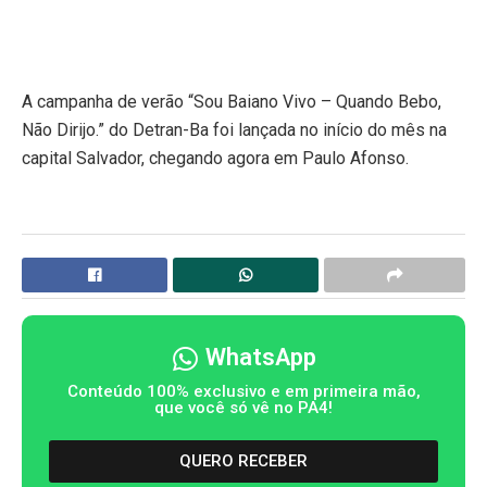
A campanha de verão “Sou Baiano Vivo – Quando Bebo,
Não Dirijo.” do Detran-Ba foi lançada no início do mês na
capital Salvador, chegando agora em Paulo Afonso.
WhatsApp
Conteúdo 100% exclusivo e em primeira mão,
que você só vê no PA4!
QUERO RECEBER