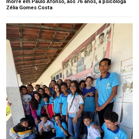
morre em Paulo Afonso, aos 76 anos, a psicóloga
Zélia Gomes Costa