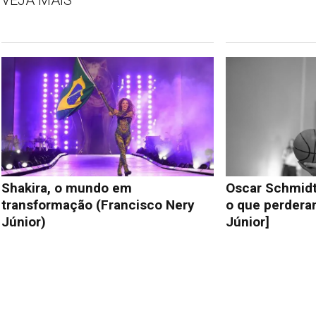
Oscar Schmidt
Shakira, o mundo em
o que perdera
transformação (Francisco Nery
Júnior]
Júnior)