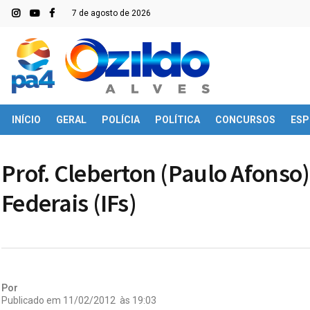
7 de agosto de 2026
INÍCIO
GERAL
POLÍCIA
POLÍTICA
CONCURSOS
ESP
Prof. Cleberton (Paulo Afonso):
Federais (IFs)
Por
Publicado em
11/02/2012
às
19:03