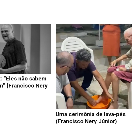
: “Eles não sabem
m” [Francisco Nery
Uma cerimônia de lava-pés
(Francisco Nery Júnior)