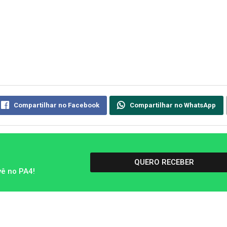
Compartilhar no Facebook
Compartilhar no WhatsApp
QUERO RECEBER
vê no PA4!