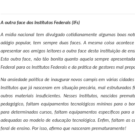
A outra face dos Institutos Federais (IFs)
A mídia nacional tem divulgado cotidianamente algumas boas notíc
adágio popular, tem sempre duas faces. A mesma coisa acontece c
apresentar aos amigos leitores a outra face desta instituição de ens
Esta outra face, não tão bonita quanto aquela sempre apresentad
Federal para os Institutos Federais e da prática de gestores mal pre
Na ansiedade política de inaugurar novos campis em várias cidades
Institutos que já nasceram em situação precária, mal estruturados
outros materiais insuficientes. Nesses Institutos, nascidos prem
pedagógico, faltam equipamentos tecnológicos míninos para o bom 
para determinados cursos, faltam equipamentos específicos para a p
adequadas ao modelo de educação tecnológica. Enfim, faltam as 
feral de ensino. Por isso, afirmo que nasceram prematuramente!