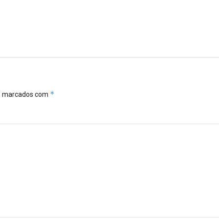
*
ão marcados com