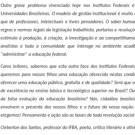
Outro grave problema vivenciado hoje nos Institutos Federais 
Universidades Brasileiras. O modelo de gestão institucional é muit
que de professores, intelectuais e livres pensadores. O saber huma
regras e normas legais da legislação trabalhista, portarias e resoluç
estímulo à produção, à criação, à investigação e ao compartilhamen
analistas e toda a comunidade que interage no ambiente acadê
“administrar” a educação federal.
Caros leitores, sabemos que esta outra face dos Institutos Federa
queremos para nossos filhos uma educação oferecida nestas cond
oferecer uma educação pública, gratuita e de qualidade? Será que o
de excelência no ensino básico e tecnológico superior no Brasil? Ou 
da falsa evolução da educação brasileira? Nós, cidadãos brasil
envolvem o presente dos nossos filhos e o futuro da nossa nação
elegemos! Pensamento e ação são as bases de toda revolução social
Cleberton dos Santos, professor do IFBA, poeta, crítico literário e ativi