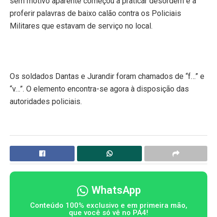
sem motivo aparente começou a praticar desordem e a
proferir palavras de baixo calão contra os Policiais
Militares que estavam de serviço no local.
Os soldados Dantas e Jurandir foram chamados de “f…” e
“v…”. O elemento encontra-se agora à disposição das
autoridades policiais.
WhatsApp
Conteúdo 100% exclusivo e em primeira mão,
que você só vê no PA4!