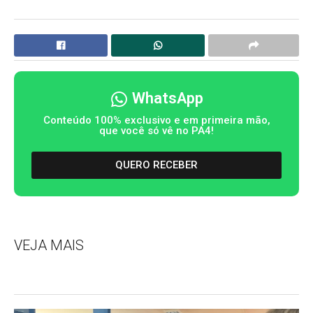
WhatsApp
Conteúdo 100% exclusivo e em primeira mão,
que você só vê no PA4!
QUERO RECEBER
VEJA MAIS