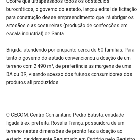
Ocorre que ultrapassados todos os obstáculos
burocráticos, o governo do estado, lançou edital de licitação
para construção desse empreendimento que irá abrigar os
artesãos e as costureiras (produção de confecções em
escala industrial) de Santa
Brígida, atendendo por enquanto cerca de 60 famílias. Para
tanto o governo do estado convencionou a doação de um
terreno com
2.490 m²
, de preferência as margens de uma
BA ou BR, visando acesso dos futuros consumidores dos
produtos ali produzidos.
O CECOM, Centro Comunitário Pedro Batista, entidade
ligada à ex-prefeita, Rosália França, possuidora de um
terreno nestas dimensões de pronto fez a doação ao
estado, devidamente Registrado em Cartório pelo Registro