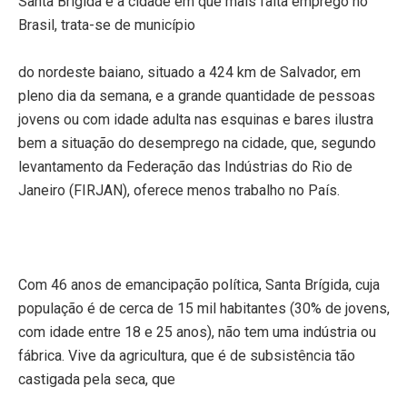
Santa Brígida é a cidade em que mais falta emprego no
Brasil, trata-se de município
do nordeste baiano, situado a
424 km
de Salvador, em
pleno dia da semana, e a grande quantidade de pessoas
jovens ou com idade adulta nas esquinas e bares ilustra
bem a situação do desemprego na cidade, que, segundo
levantamento da Federação das Indústrias do Rio de
Janeiro (FIRJAN), oferece menos trabalho no País.
Com 46 anos de emancipação política, Santa Brígida, cuja
população é de cerca de 15 mil habitantes (30% de jovens,
com idade entre 18 e 25 anos), não tem uma indústria ou
fábrica. Vive da agricultura, que é de subsistência tão
castigada pela seca, que