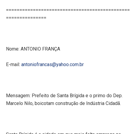
==============================================
===============
Nome: ANTONIO FRANÇA
E-mail:
antoniofrancas@yahoo.com.br
Mensagem: Prefeito de Santa Brígida e o primo do Dep.
Marcelo Nilo, boicotam construção de Indústria Cidadã.