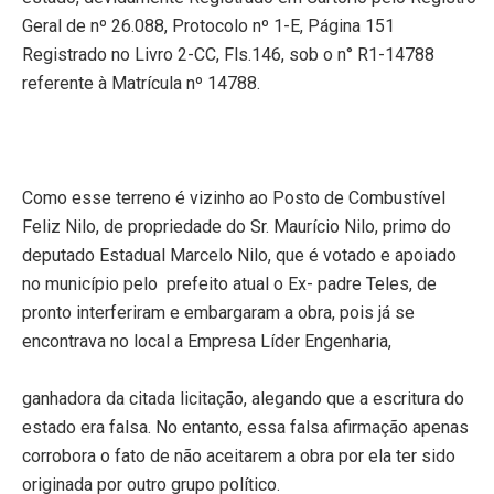
Geral de nº 26.088, Protocolo nº 1-E, Página 151
Registrado no Livro 2-CC, Fls.146, sob o n° R1-14788
referente à Matrícula nº 14788.
Como esse terreno é vizinho ao Posto de Combustível
Feliz Nilo, de propriedade do Sr. Maurício Nilo, primo do
deputado Estadual Marcelo Nilo, que é votado e apoiado
no município pelo
prefeito atual o Ex- padre Teles, de
pronto interferiram e embargaram a obra, pois já se
encontrava no local a Empresa Líder Engenharia,
ganhadora da citada licitação, alegando que a escritura do
estado era falsa. No entanto, essa falsa afirmação apenas
corrobora o fato de não aceitarem a obra por ela ter sido
originada por outro grupo político.