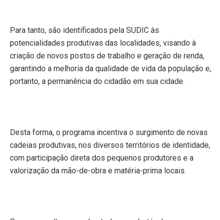
Para tanto, são identificados pela SUDIC às
potencialidades produtivas das localidades, visando à
criação de novos postos de trabalho e geração de renda,
garantindo a melhoria da qualidade de vida da população e,
portanto, a permanência do cidadão em sua cidade.
Desta forma, o programa incentiva o surgimento de novas
cadeias produtivas, nos diversos territórios de identidade,
com participação direta dos pequenos produtores e a
valorização da mão-de-obra e matéria-prima locais.