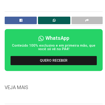
WhatsApp
Conteúdo 100% exclusivo e em primeira mão, que
você só vê no PA4!
QUERO RECEBER
VEJA MAIS