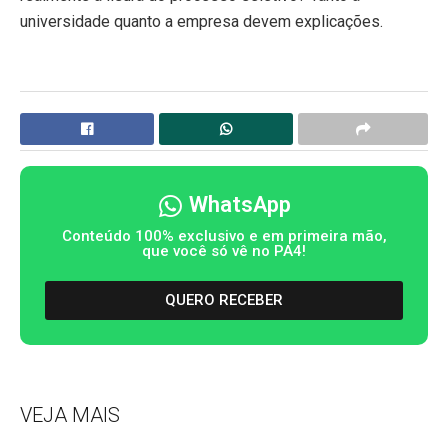
universidade quanto a empresa devem explicações.
WhatsApp
Conteúdo 100% exclusivo e em primeira mão,
que você só vê no PA4!
QUERO RECEBER
VEJA MAIS