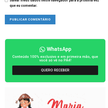
Salvar meus dados neste navegador para a próxima vez
que eu comentar.
WhatsApp
Conteúdo 100% exclusivo e em primeira mão, que
você só vê no PA4!
QUERO RECEBER