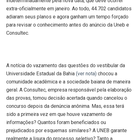
indeterminadamente pela nova data, que deve ocorrer
extra-oficialmente
em janeiro. Ao
todo, 44.702 candidatos
adiaram seus planos e agora ganham um tempo forçado
para revisar o conhecimento antes do anúncio da Uneb e
Consultec.
A notícia do vazamento das questões do vestibular da
Universidade Estadual da Bahia
(ver nota)
chocou a
comunidade acadêmica e a sociedade baiana de maneira
geral. A Consultec, empresa responsável pela elaboração
das provas, tomou decisão acertada quando cancelou o
concurso depois da denúncia anônima. Mas, essa terá
sido a primeira vez em que houve vazamento de
informações? Quantos foram beneficiados ou
prejudicados por esquemas similares? A UNEB garante
realmente a lisura do processo seletivo? Tanto a