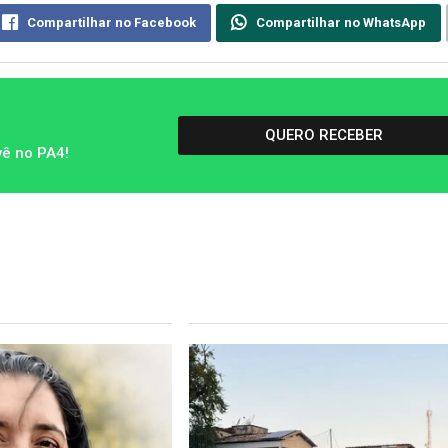
Compartilhar no Facebook
Compartilhar no WhatsApp
QUERO RECEBER
vê no PA4!