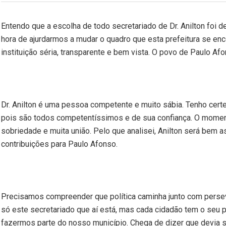
Entendo que a escolha de todo secretariado de Dr. Anilton foi de
hora de ajurdarmos a mudar o quadro que esta prefeitura se en
instituição séria, transparente e bem vista. O povo de Paulo Af
Dr. Anilton é uma pessoa competente e muito sábia. Tenho certe
pois são todos competentíssimos e de sua confiança. O moment
sobriedade e muita união. Pelo que analisei, Anilton será bem
contribuições para Paulo Afonso.
Precisamos compreender que política caminha junto com perse
só este secretariado que aí está, mas cada cidadão tem o seu p
fazermos parte do nosso município. Chega de dizer que devia se