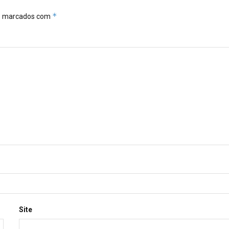
*
ão marcados com
Site