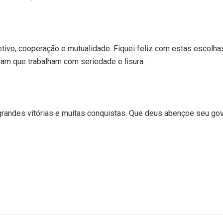
etivo, cooperação e mutualidade. Fiquei feliz com estas escolha
am que trabalham com seriedade e lisura.
 grandes vitórias e muitas conquistas. Que deus abençoe seu gov