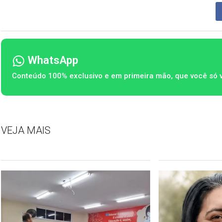
WhatsApp
Conteúdo 100% exclusivo e em primeira mão, que você só 
VEJA MAIS