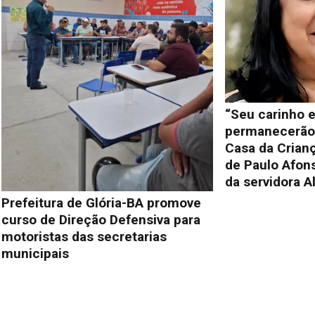
“Seu carinho e
permanecerão 
Casa da Crianç
de Paulo Afon
da servidora A
Prefeitura de Glória-BA promove
curso de Direção Defensiva para
motoristas das secretarias
municipais