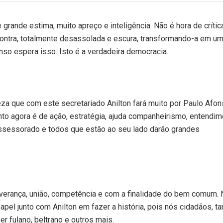
 grande estima, muito apreço e inteligência. Não é hora de crític
contra, totalmente desassolada e escura, transformando-a em u
onso espera isso. Isto é a verdadeira democracia.
za que com este secretariado Anilton fará muito por Paulo Afon
o agora é de ação, estratégia, ajuda companheirismo, entendim
 assessorado e todos que estão ao seu lado darão grandes
verança, união, competência e com a finalidade do bem comum. 
apel junto com Anilton em fazer a história, pois nós cidadãos, 
r fulano, beltrano e outros mais.