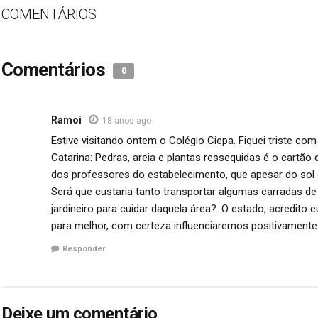
COMENTÁRIOS
Comentários
0
Ramoi
18 anos ago
Estive visitando ontem o Colégio Ciepa. Fiquei triste co
Catarina: Pedras, areia e plantas ressequidas é o cart
dos professores do estabelecimento, que apesar do sol c
Será que custaria tanto transportar algumas carradas de 
jardineiro para cuidar daquela área?. O estado, acredit
para melhor, com certeza influenciaremos positivamente
Responder
Deixe um comentário