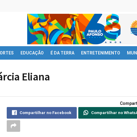
ORTES
EDUCAÇÃO
É DA TERRA
ENTRETENIMENTO
MUN
rcia Eliana
Compart
Compartilhar no Facebook
Compartilhar no Whats