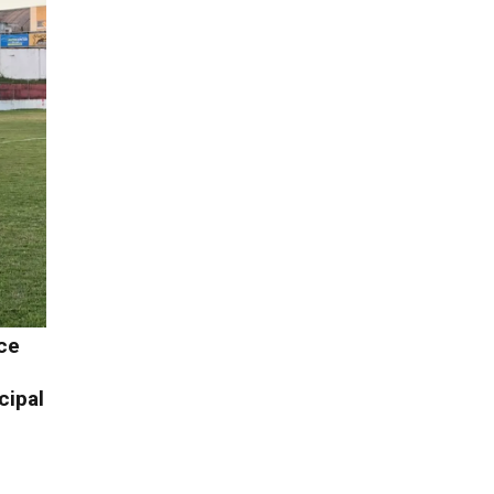
ce
cipal