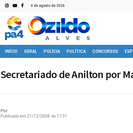
6 de agosto de 2026
INÍCIO
GERAL
POLÍCIA
POLÍTICA
CONCURSOS
ESP
Secretariado de Anilton por Má
Por
Publicado em
21/12/2008
às
17:31