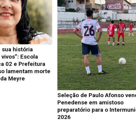
 sua história
vivos”: Escola
a 02 e Prefeitura
so lamentam morte
lda Meyre
Seleção de Paulo Afonso ven
Penedense em amistoso
preparatório para o Intermuni
2026