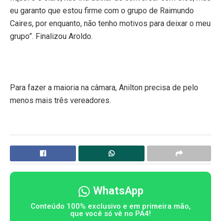
eu garanto que estou firme com o grupo de Raimundo
Caires, por enquanto, não tenho motivos para deixar o meu
grupo”. Finalizou Aroldo.
Para fazer a maioria na câmara, Anilton precisa de pelo
menos mais três vereadores.
WhatsApp
Conteúdo 100% exclusivo e em primeira mão,
que você só vê no PA4!