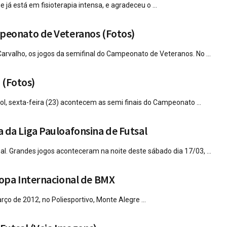
já está em fisioterapia intensa, e agradeceu o ...
peonato de Veteranos (Fotos)
Carvalho, os jogos da semifinal do Campeonato de Veteranos. No ...
 (Fotos)
l, sexta-feira (23) acontecem as semi finais do Campeonato ...
da Liga Pauloafonsina de Futsal
l. Grandes jogos aconteceram na noite deste sábado dia 17/03, ...
Copa Internacional de BMX
ço de 2012, no Poliesportivo, Monte Alegre ...