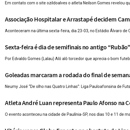
Em contato com o site ozildoalves o atleta Neilson Gomes revelou que 
Associação Hospitalar e Arrastapé decidem Cam
Aconteceram na última sexta-feira, dia 23-03, no Estádio Álvaro de 
Sexta-feira é dia de semifinais no antigo “Rubão”
Por Edvaldo Gomes (Lalau) Alô alô torcedor que aprecia o bom futebo
Goleadas marcaram a rodada do final de semana 
Neumy José “De olho nas Quatro Linhas”: Liga Pauloafonsina de Futsa
Atleta André Luan representa Paulo Afonso na 
O evento aconteceu na cidade de Paulínia-SP, nos dias 10 e 11 de mar