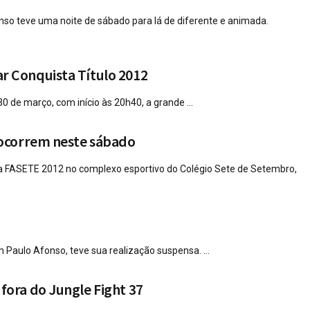
nso teve uma noite de sábado para lá de diferente e animada.
r Conquista Título 2012
0 de março, com início às 20h40, a grande ...
 ocorrem neste sábado
da FASETE 2012 no complexo esportivo do Colégio Sete de Setembro,
 Paulo Afonso, teve sua realização suspensa. ...
fora do Jungle Fight 37