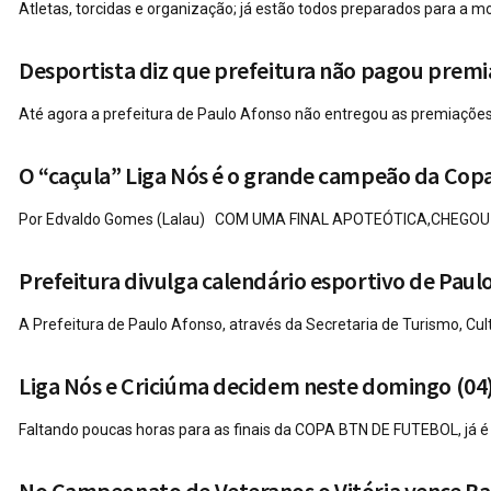
Atletas, torcidas e organização; já estão todos preparados para a m
Desportista diz que prefeitura não pagou premi
Até agora a prefeitura de Paulo Afonso não entregou as premiaçõe
O “caçula” Liga Nós é o grande campeão da Cop
Por Edvaldo Gomes (Lalau) COM UMA FINAL APOTEÓTICA,CHEGOU 
Prefeitura divulga calendário esportivo de Paulo
A Prefeitura de Paulo Afonso, através da Secretaria de Turismo, Cult
Liga Nós e Criciúma decidem neste domingo (04
Faltando poucas horas para as finais da COPA BTN DE FUTEBOL, já é g