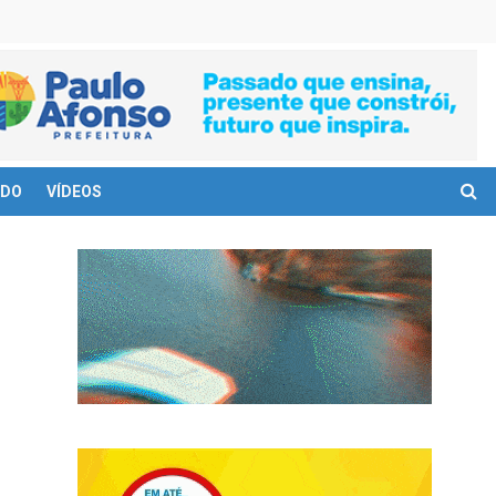
DO
VÍDEOS