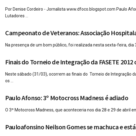
Por Denise Cordeiro - Jornalista www.dfoco.blogspot.com Paulo Afo
Lutadores ...
Campeonato de Veteranos: Associação Hospitala
Na presença de um bom público, foi realizada nesta sexta-feira, dia 3
Finais do Torneio de Integração da FASETE 2012
Neste sábado (31/03), ocorrem as finais do Torneio de Integração 
os ...
Paulo Afonso: 3º Motocross Madness é adiado
O 3º Motocross Madness, que aconteceria nos dia 28 e 29 de abril em
Pauloafonsino Neilson Gomes se machuca e está 