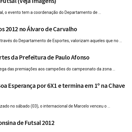
 Futsal (Veja Imagens)
tsal, o evento tem a coordenação do Departamento de ...
s 2012 no Álvaro de Carvalho
através do Departamento de Esportes, valorizam aqueles que no ...
tes da Prefeitura de Paulo Afonso
trega das premiações aos campeões do campeonato da zona ...
Boa Esperança por 6X1 e termina em 1º na Chave
ado no sábado (03), o internacional de Marcelo venceu o ...
onsina de Futsal 2012