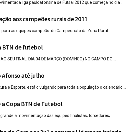
ovimentada liga pauloafonsina de Futsal 2012 que começa no dia ...
ação aos campeões rurais de 2011
s para as equipes campeãs do Campeonato da Zona Rural ...
a BTN de futebol
AO SEU FINAL DIA 04 DE MARÇO (DOMINGO) NO CAMPO DO ...
 Afonso até julho
ura e Esporte, está divulgando para toda a população o calendário ...
) a Copa BTN de Futebol
rande a movimentação das equipes finalistas, torcedores, ...