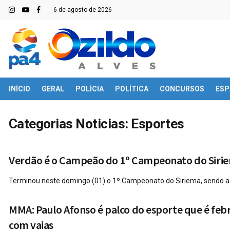
6 de agosto de 2026
INÍCIO
GERAL
POLÍCIA
POLÍTICA
CONCURSOS
ESP
Categorias Noticias:
Esportes
Verdão é o Campeão do 1º Campeonato do Siri
Terminou neste domingo (01) o 1º Campeonato do Siriema, sendo a e
MMA: Paulo Afonso é palco do esporte que é fe
com vaias