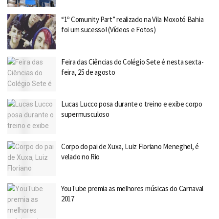
“1º Comunity Part” realizado na Vila Moxotó Bahia
foi um sucesso! (Vídeos e Fotos)
Feira das Ciências do Colégio Sete é nesta sexta-
feira, 25 de agosto
Lucas Lucco posa durante o treino e exibe corpo
supermusculoso
Corpo do pai de Xuxa, Luiz Floriano Meneghel, é
velado no Rio
YouTube premia as melhores músicas do Carnaval
2017