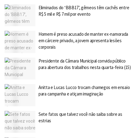
Eliminados do ‘BBB17’, gêmeos têm cachês entre
R$ 5 mil e R$ 7 mil por evento
Homem é preso acusado de manter ex-namorada
em cárcere privado, a jovem apresenta lesões
corporais
Presidente da Câmara Municipal convida público
para abertura dos trabalhos nesta quarta-feira (15)
Anitta e Lucas Lucco trocam chamegos em ensaio
para campanha e atiçam imaginação
Sete fatos que talvez você não saiba sobre as
estrias