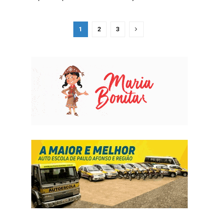
1
2
3