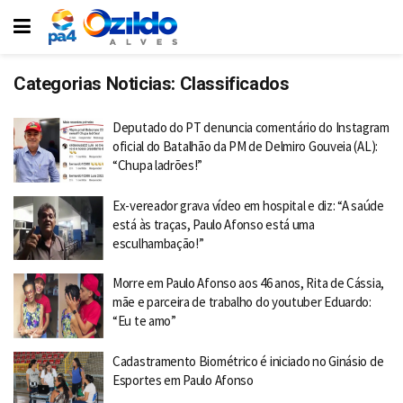
Categorias Noticias:
Classificados
Deputado do PT denuncia comentário do Instagram
oficial do Batalhão da PM de Delmiro Gouveia (AL):
“Chupa ladrões!”
Ex-vereador grava vídeo em hospital e diz: “A saúde
está às traças, Paulo Afonso está uma
esculhambação!”
Morre em Paulo Afonso aos 46 anos, Rita de Cássia,
mãe e parceira de trabalho do youtuber Eduardo:
“Eu te amo”
Cadastramento Biométrico é iniciado no Ginásio de
Esportes em Paulo Afonso