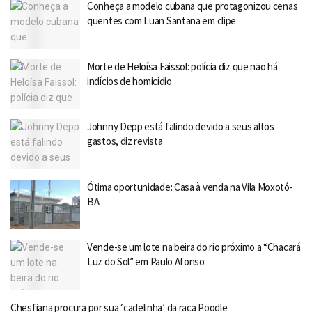
Conheça a modelo cubana que protagonizou cenas
quentes com Luan Santana em clipe
Morte de Heloísa Faissol: polícia diz que não há
indícios de homicídio
Johnny Depp está falindo devido a seus altos
gastos, diz revista
Ótima oportunidade: Casa à venda na Vila Moxotó-
BA
Vende-se um lote na beira do rio próximo a “Chacará
Luz do Sol” em Paulo Afonso
Chesfiana procura por sua ‘cadelinha’ da raça Poodle