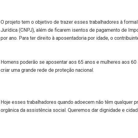
O projeto tem o objetivo de trazer esses trabalhadores à formal
Jurídica (CNPJ), além de ficarem isentos de pagamento de Imp
por ano. Para ter direito à aposentadoria por idade, o contribui
Homens poderão se aposentar aos 65 anos e mulheres aos 60 ano
criar uma grande rede de proteção nacional.
Hoje esses trabalhadores quando adoecem não têm qualquer pr
orgânica da assistência social. Queremos dar dignidade e cida