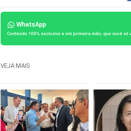
WhatsApp
Conteúdo 100% exclusivo e em primeira mão, que você só 
VEJA MAIS