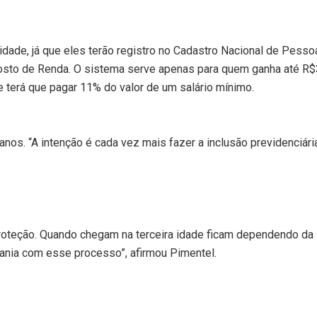
idade, já que eles terão registro no Cadastro Nacional de Pesso
osto de Renda. O sistema serve apenas para quem ganha até R$
nte terá que pagar 11% do valor de um salário mínimo.
s. “A intenção é cada vez mais fazer a inclusão previdenciári
oteção. Quando chegam na terceira idade ficam dependendo da 
dania com esse processo”, afirmou Pimentel.