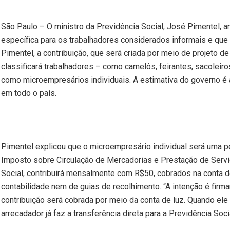
São Paulo – O ministro da Previdência Social, José Pimentel, 
específica para os trabalhadores considerados informais e que 
Pimentel, a contribuição, que será criada por meio de projeto 
classificará trabalhadores – como camelôs, feirantes, sacoleiro
como microempresários individuais. A estimativa do governo é
em todo o país.
Pimentel explicou que o microempresário individual será uma pe
Imposto sobre Circulação de Mercadorias e Prestação de Serviç
Social, contribuirá mensalmente com R$50, cobrados na conta d
contabilidade nem de guias de recolhimento. “A intenção é fir
contribuição será cobrada por meio da conta de luz. Quando ele
arrecadador já faz a transferência direta para a Previdência Socia