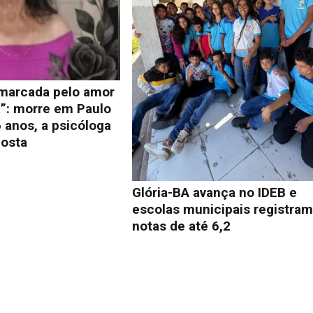
 marcada pelo amor
a”: morre em Paulo
 anos, a psicóloga
osta
Glória-BA avança no IDEB e
escolas municipais registra
notas de até 6,2