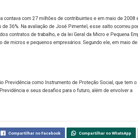
a contava com 27 milhões de contribuintes e em maio de 2008
 de 36%. Na avaliação de José Pimentel, esse salto ocorreu po
os contratos de trabalho, e da lei Geral da Micro e Pequena Em
hão de micros e pequenos empresários. Segundo ele, em maio de
rio Previdência como Instrumento de Proteção Social, que tem o
revidência e seus desafios para o futuro, além de envolver a
Compartilhar no Facebook
Compartilhar no WhatsApp