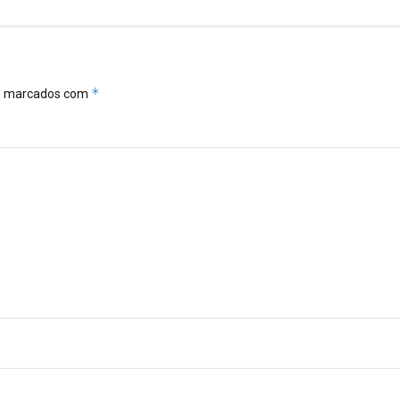
*
ão marcados com