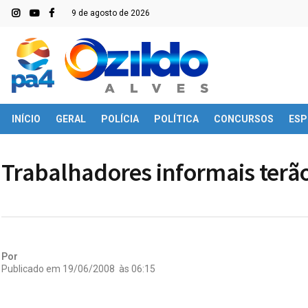
9 de agosto de 2026
INÍCIO
GERAL
POLÍCIA
POLÍTICA
CONCURSOS
ESP
Trabalhadores informais terão
Por
Publicado em
19/06/2008
às
06:15