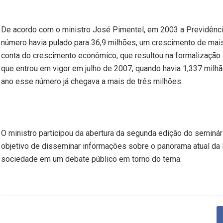
De acordo com o ministro José Pimentel, em
2003 a
Previdênci
número havia pulado para 36,9 milhões, um crescimento de mais
conta do crescimento econômico, que resultou na formalização d
que entrou em vigor em julho de 2007, quando havia 1,337 mil
ano esse número já chegava a mais de três milhões.
O ministro participou da abertura da segunda edição do seminá
objetivo de disseminar informações sobre o panorama atual da P
sociedade em um debate público em torno do tema.