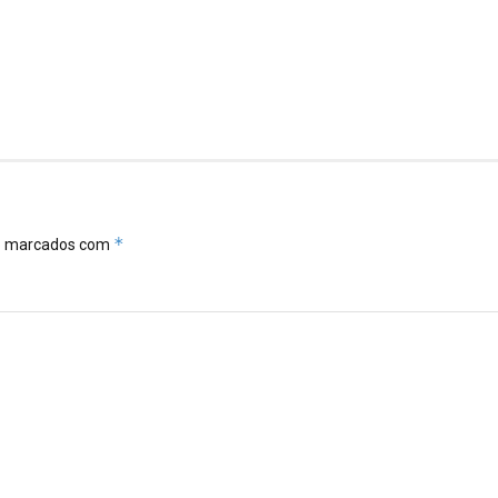
*
ão marcados com