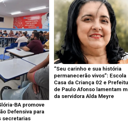
“Seu carinho e sua história
permanecerão vivos”: Escola
Casa da Criança 02 e Prefeit
de Paulo Afonso lamentam m
da servidora Alda Meyre
Glória-BA promove
ão Defensiva para
 secretarias