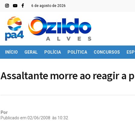
6 de agosto de 2026
INÍCIO
GERAL
POLÍCIA
POLÍTICA
CONCURSOS
ESP
Assaltante morre ao reagir a p
Por
Publicado em
02/06/2008
às
10:32