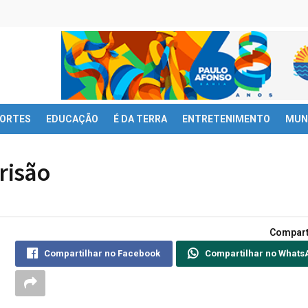
ORTES
EDUCAÇÃO
É DA TERRA
ENTRETENIMENTO
MUN
risão
Compart
Compartilhar no Facebook
Compartilhar no Whats