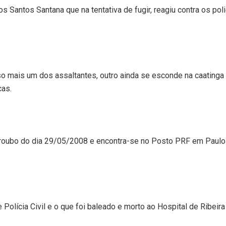
Santos Santana que na tentativa de fugir, reagiu contra os poli
o mais um dos assaltantes, outro ainda se esconde na caatinga
cas.
e roubo do dia 29/05/2008 e encontra-se no Posto PRF
em Paulo
olícia Civil e o que foi baleado e morto ao Hospital de Ribeira