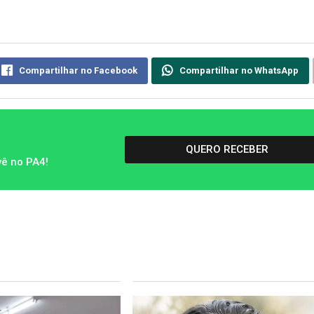
Compartilhar no Facebook
Compartilhar no WhatsApp
QUERO RECEBER
vê no PA4!