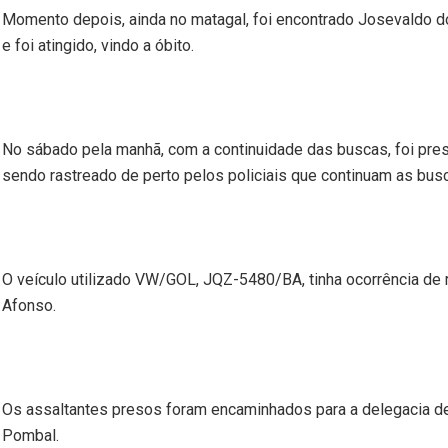
Momento depois, ainda no matagal, foi encontrado Josevaldo dos 
e foi atingido, vindo a óbito.
No sábado pela manhã, com a continuidade das buscas, foi pres
sendo rastreado de perto pelos policiais que continuam as bus
O veículo utilizado VW/GOL, JQZ-5480/BA, tinha ocorrência d
Afonso.
Os assaltantes presos foram encaminhados para a delegacia de P
Pombal.