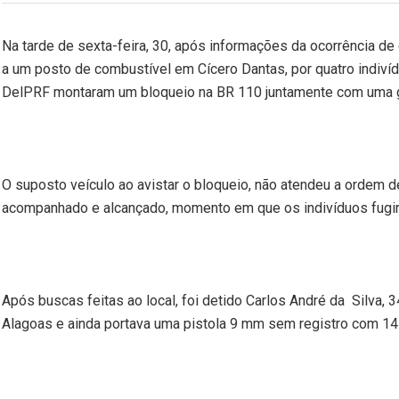
Na tarde de sexta-feira, 30, após informações da ocorrência de
a um posto de combustível
em Cícero Dantas
, por quatro indiv
DelPRF montaram um bloqueio na BR 110 juntamente com uma guarn
O suposto veículo ao avistar o bloqueio, não atendeu a ordem 
acompanhado e alcançado, momento em que os indivíduos fugir
Após buscas feitas ao local, foi detido Carlos André da
Silva, 
Alagoas e ainda portava uma pistola
9 mm
sem registro com 14