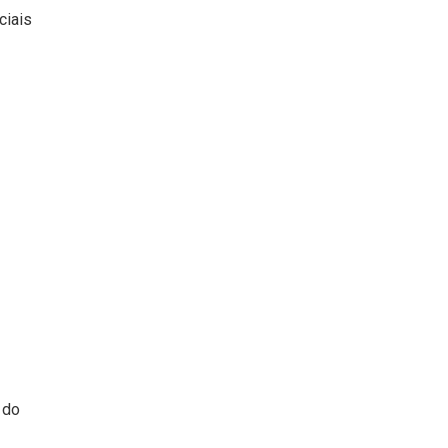
ciais
 do