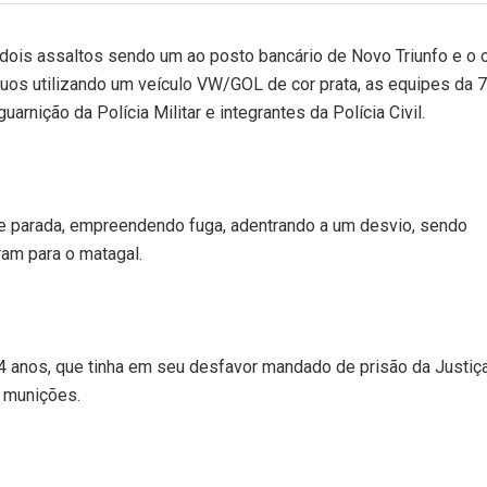
 dois assaltos sendo um ao posto bancário de Novo Triunfo e o 
íduos utilizando um veículo VW/GOL de cor prata, as equipes da 7
ição da Polícia Militar e integrantes da Polícia Civil.
de parada, empreendendo fuga, adentrando a um desvio, sendo
am para o matagal.
34 anos, que tinha em seu desfavor mandado de prisão da Justiç
 munições.