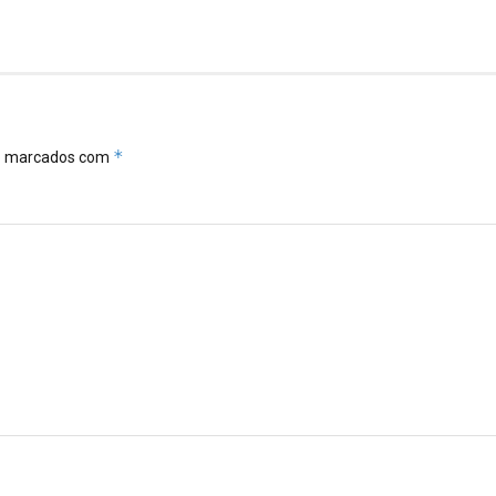
*
ão marcados com