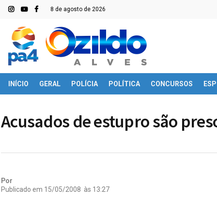
8 de agosto de 2026
INÍCIO
GERAL
POLÍCIA
POLÍTICA
CONCURSOS
ESP
Acusados de estupro são pre
Por
Publicado em
15/05/2008
às
13:27