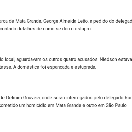
marca de Mata Grande, George Almeida Leão, a pedido do delega
 contado detalhes de como se deu o estupro.
n. No local, aguardavam os outros quatro acusados. Niedson estava
tasse. A doméstica foi espancada e estuprada.
 de Delmiro Gouveia, onde serão interrogados pelo delegado Ro
 cometido um homicídio
em Mata Grande
e outro
em São Paulo.