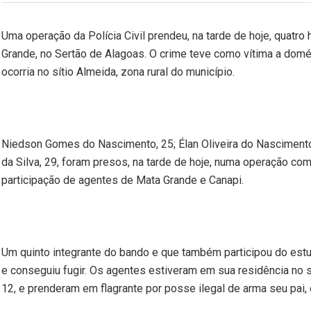
Uma operação da Polícia Civil prendeu, na tarde de hoje, quatr
Grande, no Sertão de Alagoas. O crime teve como vítima a domést
ocorria no sítio Almeida, zona rural do município.
Niedson Gomes do Nascimento, 25; Élan Oliveira do Nascimento,
da Silva, 29, foram presos, na tarde de hoje, numa operação c
participação de agentes de Mata Grande e Canapi.
Um quinto integrante do bando e que também participou do estu
e conseguiu fugir. Os agentes estiveram em sua residência no 
12, e prenderam em flagrante por posse ilegal de arma seu pai,