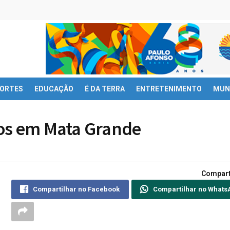
ORTES
EDUCAÇÃO
É DA TERRA
ENTRETENIMENTO
MUN
sos em Mata Grande
Compart
Compartilhar no Facebook
Compartilhar no Whats