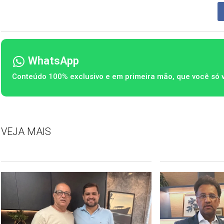
WhatsApp
Conteúdo 100% exclusivo e em primeira mão, que você só 
VEJA MAIS