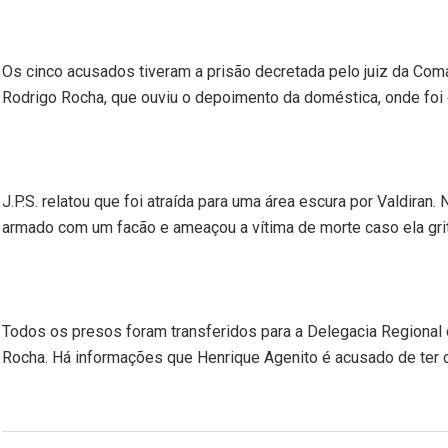
Os cinco acusados tiveram a prisão decretada pelo juiz da Co
Rodrigo Rocha, que ouviu o depoimento da doméstica, onde foi
J.P.S. relatou que foi atraída para uma área escura por Valdira
armado com um facão e ameaçou a vítima de morte caso ela gri
Todos os presos foram transferidos para a Delegacia Regional
Rocha. Há informações que Henrique Agenito é acusado de ter