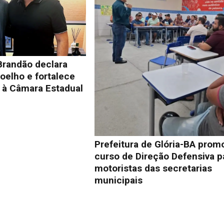
Brandão declara
oelho e fortalece
à Câmara Estadual
Prefeitura de Glória-BA prom
curso de Direção Defensiva p
motoristas das secretarias
municipais