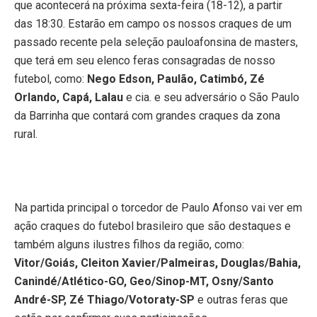
que acontecerá na próxima sexta-feira (18-12), a partir
das 18:30. Estarão em campo os nossos craques de um
passado recente pela seleção pauloafonsina de masters,
que terá em seu elenco feras consagradas de nosso
futebol, como:
Nego Edson, Paulão, Catimbó, Zé
Orlando, Capá, Lalau
e cia. e seu adversário o São Paulo
da Barrinha que contará com grandes craques da zona
rural.
Na partida principal o torcedor de Paulo Afonso vai ver em
ação craques do futebol brasileiro que são destaques e
também alguns ilustres filhos da região, como:
Vitor/Goiás, Cleiton Xavier/Palmeiras, Douglas/Bahia,
Canindé/Atlético-GO, Geo/Sinop-MT, Osny/Santo
André-SP, Zé Thiago/Votoraty-SP
e outras feras que