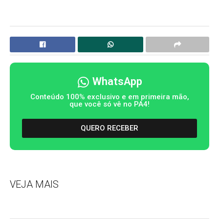
WhatsApp
Conteúdo 100% exclusivo e em primeira mão,
que você só vê no PA4!
QUERO RECEBER
VEJA MAIS