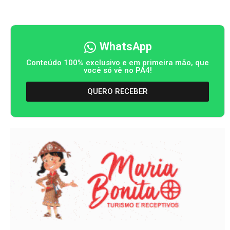
WhatsApp
Conteúdo 100% exclusivo e em primeira mão, que
você só vê no PA4!
QUERO RECEBER