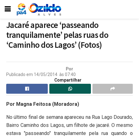
Jacaré aparece ‘passeando
tranquilamente’ pelas ruas do
‘Caminho dos Lagos’ (Fotos)
Por
Publicado em
14/05/2014
às
07:40
Compartilhar
Por Magna Feitosa (Moradora)
No último final de semana apareceu na Rua Lago Dourado,
Bairro Caminho dos Lagos, um filhote de jacaré. O mesmo
estava "passeando" tranquilamente pela rua quando o