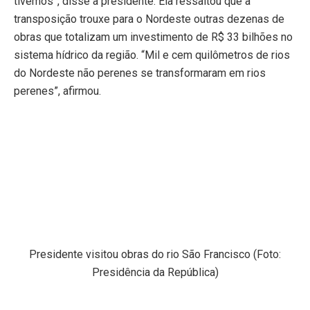
tivemos”, disse a presidente. Ela ressaltou que a
transposição trouxe para o Nordeste outras dezenas de
obras que totalizam um investimento de R$ 33 bilhões no
sistema hídrico da região. “Mil e cem quilômetros de rios
do Nordeste não perenes se transformaram em rios
perenes”, afirmou.
Presidente visitou obras do rio São Francisco (Foto:
Presidência da República)