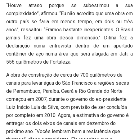
“Houve atraso porque se subestimou a sua
complexidade”, afirmou. “Eu não acredito que uma obra em
outro país se faria em menos tempo, em dois ou três
anos”, ressaltou. “Éramos bastante inexperientes. O Brasil
jamais fez uma obra dessa dimensão.” Dilma fez a
declaração numa entrevista dentro de um apertado
contêiner de aço numa área que será alagada em Jati, a
556 quilômetros de Fortaleza.
A obra de construção de cerca de 700 quilômetros de
canais para levar água do São Francisco a regiões secas
de Pernambuco, Paraíba, Ceará e Rio Grande do Norte
começou em 2007, durante o governo do ex-presidente
Luiz Inácio Lula da Silva, com previsão de ser concluída
por completo em 2010. Agora, a estimativa do governo é
entregar os dois eixos de canais em dezembro do
próximo ano. “Vocês lembram bem a resistência que