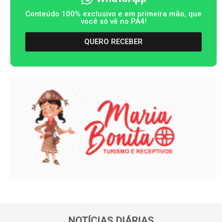
Conteúdo 100% exclusivo e em primeira mão, que
você só vê no PA4!
QUERO RECEBER
NOTÍCIAS DIÁRIAS