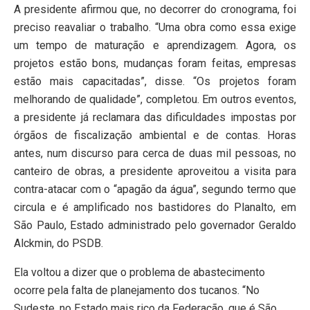
A presidente afirmou que, no decorrer do cronograma, foi
preciso reavaliar o trabalho. “Uma obra como essa exige
um tempo de maturação e aprendizagem. Agora, os
projetos estão bons, mudanças foram feitas, empresas
estão mais capacitadas”, disse. “Os projetos foram
melhorando de qualidade”, completou. Em outros eventos,
a presidente já reclamara das dificuldades impostas por
órgãos de fiscalização ambiental e de contas. Horas
antes, num discurso para cerca de duas mil pessoas, no
canteiro de obras, a presidente aproveitou a visita para
contra-atacar com o “apagão da água”, segundo termo que
circula e é amplificado nos bastidores do Planalto, em
São Paulo, Estado administrado pelo governador Geraldo
Alckmin, do PSDB.
Ela voltou a dizer que o problema de abastecimento
ocorre pela falta de planejamento dos tucanos. “No
Sudeste, no Estado mais rico da Federação, que é São