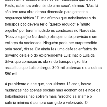
Paulo, estamos enfrentando uma seca”, afirmou. “Mas lá
não tem uma obra dessa dimensão para garantir a
segurança hídrica.” Dilma afirmou que trabalhadores da
transposição devem ter o “queixo erguido” e “muito
orgulho” por terem mudado as condições no Nordeste.
“Houve aqui (no Nordeste) planejamento, previsão e um
esforço da sociedade. Ninguém pode ser surpreendido
pela seca”, disse. Ela ainda fez uma defesa enfática do
governo dela e o do ex-presidente Luiz Inácio Lula da
Silva, que começou as obras de transposição. Ela
ressaltou que Lula entregou 300 mil cisternas e ela outras
580 mil.
A presidente disse que, nos últimos 12 anos, houve
mudanças não apenas sociais mas econômicas e hoje os
trabalhadores não sofrem mais “arrocho salarial” e o
salário mínimo é sempre corrigido e valorizado. O