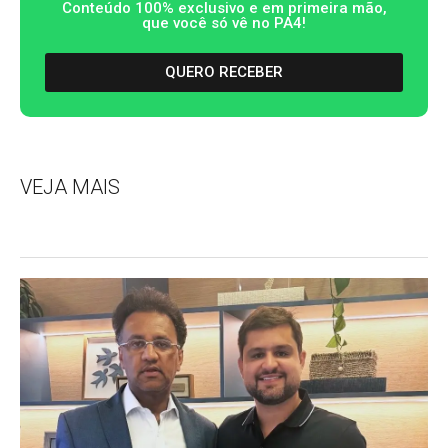
Conteúdo 100% exclusivo e em primeira mão,
que você só vê no PA4!
QUERO RECEBER
VEJA MAIS