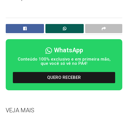
WhatsApp
Conteúdo 100% exclusivo e em primeira mão,
que você só vê no PA4!
QUERO RECEBER
VEJA MAIS