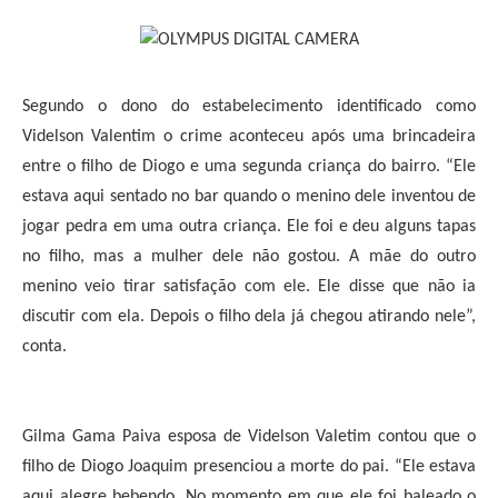
Segundo o dono do estabelecimento identificado como
Videlson Valentim o crime aconteceu após uma brincadeira
entre o filho de Diogo e uma segunda criança do bairro. “Ele
estava aqui sentado no bar quando o menino dele inventou de
jogar pedra em uma outra criança. Ele foi e deu alguns tapas
no filho, mas a mulher dele não gostou. A mãe do outro
menino veio tirar satisfação com ele. Ele disse que não ia
discutir com ela. Depois o filho dela já chegou atirando nele”,
conta.
Gilma Gama Paiva esposa de Videlson Valetim contou que o
filho de Diogo Joaquim presenciou a morte do pai. “Ele estava
aqui alegre bebendo. No momento em que ele foi baleado o