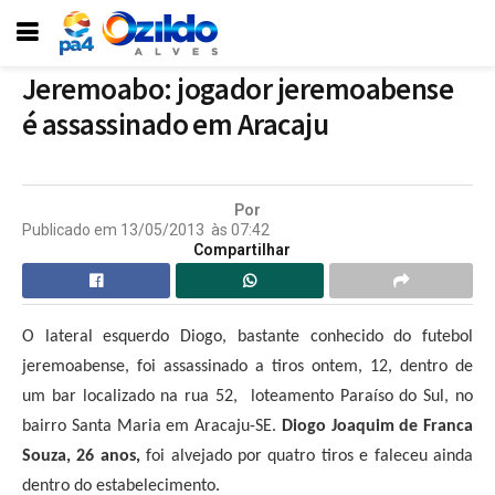
Jeremoabo: jogador jeremoabense
é assassinado em Aracaju
Por
Publicado em
13/05/2013
às
07:42
Compartilhar
O lateral esquerdo Diogo, bastante conhecido do futebol
jeremoabense, foi assassinado a tiros ontem, 12, dentro de
um bar localizado na rua 52, loteamento Paraíso do Sul, no
bairro Santa Maria em Aracaju-SE.
Diogo Joaquim de Franca
Souza, 26 anos,
foi alvejado por quatro tiros e faleceu ainda
dentro do estabelecimento.