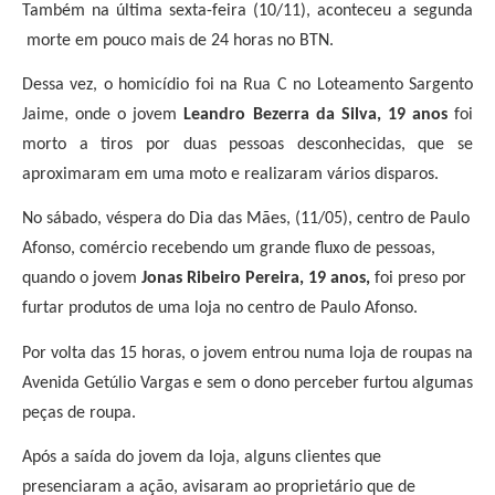
Também na última sexta-feira (10/11), aconteceu a segunda
morte em pouco mais de 24 horas no BTN.
Dessa vez, o homicídio foi na Rua C no Loteamento Sargento
Jaime, onde o jovem
Leandro Bezerra da Silva, 19 anos
foi
morto a tiros por duas pessoas desconhecidas, que se
aproximaram em uma moto e realizaram vários disparos.
No sábado, véspera do Dia das Mães, (11/05), centro de Paulo
Afonso, comércio recebendo um grande fluxo de pessoas,
quando o jovem
Jonas Ribeiro Pereira, 19 anos,
foi preso por
furtar produtos de uma loja no centro de Paulo Afonso.
Por volta das 15 horas, o jovem entrou numa loja de roupas na
Avenida Getúlio Vargas e sem o dono perceber furtou algumas
peças de roupa.
Após a saída do jovem da loja, alguns clientes que
presenciaram a ação, avisaram ao proprietário que de