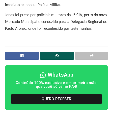
imediato acionou a Polícia Militar.
Jonas foi preso por policiais militares da 1ª CIA, perto do novo
Mercado Municipal e conduzido para a Delegacia Regional de
Paulo Afonso, onde foi reconhecido por testemunhas.
WhatsApp
Conteúdo 100% exclusivo e em primeira mão,
que você só vê no PA4!
QUERO RECEBER