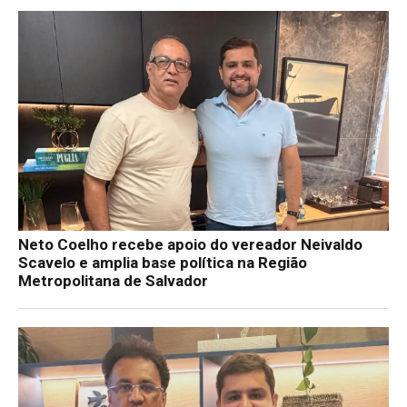
Neto Coelho recebe apoio do vereador Neivaldo
Scavelo e amplia base política na Região
Metropolitana de Salvador