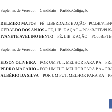
Suplentes de Vereador – Candidato – Partido/Coligação
DELMIRO MATOS
– FÉ, LIBERDADE E AÇÃO– PCdoB/PTB/
GERALDO DOS ANJOS
– FÉ, LIB. E AÇÃO – PCdoB/PTB/PHS
IVANETE AVELINO BENTO
– FÉ, LIB. E AÇÃO – PCdoB/PT
Suplentes de Vereador – Candidato – Partido/Coligação
EDSON OLIVEIRA
– POR UM FUT. MELHOR PARA P.A – PR/
PEDRO MACÁRIO
– POR UM FUT. MELHOR PARA P.A – PR/
ALBÉRIO DA SILVA
– POR UM FUT. MELHOR PARA P.A – PR