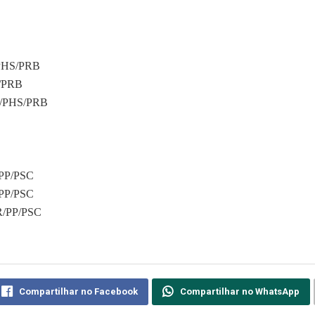
PHS/PRB
/PRB
B/PHS/PRB
PP/PSC
PP/PSC
/PP/PSC
Compartilhar no Facebook
Compartilhar no WhatsApp