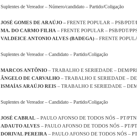
Suplentes de Vereador – Número/candidato – Partido/Coligação
JOSÉ GOMES DE ARAÚJO –
FRENTE POPULAR – PSB/PDT/
MA. DO CARMO FILHA
– FRENTE POPULAR – PSB/PDT/PP
VALDEICE ANTONIO ALVES (BADEGA)
– FRENTE POPUL
Suplentes de Vereador – Candidato – Partido/Coligação
MARCOS ANTÔNIO
– TRABALHO E SERIEDADE – DEM/PR
ÂNGELO DE CARVALHO
– TRABALHO E SERIEDADE – D
ISMAÍAS ARAÚJO REIS
– TRABALHO E SERIEDADE – DEM
Suplentes de Vereador – Candidato – Partido/Coligação
JOSÉ CABRAL
– PAULO AFONSO DE TODOS NÓS – PT/PTN
ADAUTO ALVES
– PAULO AFONSO DE TODOS NÓS – PT/P
DORIVAL PEREIRA
– PAULO AFONSO DE TODOS NÓS – P