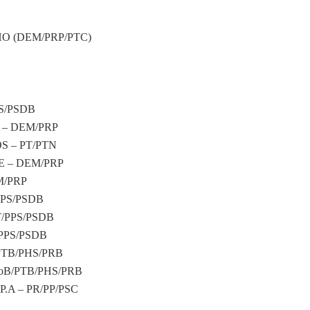
O (DEM/PRP/PTC)
S/PSDB
– DEM/PRP
 – PT/PTN
 – DEM/PRP
M/PRP
PPS/PSDB
/PPS/PSDB
PPS/PSDB
/PTB/PHS/PRB
oB/PTB/PHS/PRB
A – PR/PP/PSC