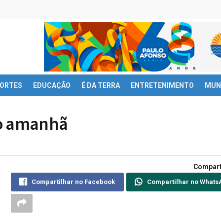
ORTES
EDUCAÇÃO
É DA TERRA
ENTRETENIMENTO
MUN
do amanhã
Compart
Compartilhar no Facebook
Compartilhar no Whats