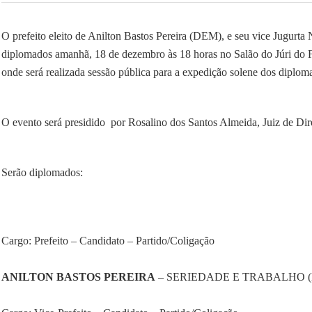
O prefeito eleito de Anilton Bastos Pereira (DEM), e seu vice Jugurt
diplomados amanhã, 18 de dezembro às 18 horas no Salão do Júri do F
onde será realizada sessão pública para a expedição solene dos diplom
O evento será presidido
por Rosalino dos Santos Almeida, Juiz de Dire
Serão diplomados:
Cargo: Prefeito – Candidato – Partido/Coligação
ANILTON BASTOS PEREIRA
– SERIEDADE E TRABALHO (