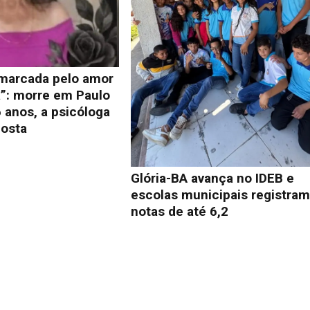
 marcada pelo amor
a”: morre em Paulo
 anos, a psicóloga
osta
Glória-BA avança no IDEB e
escolas municipais registra
notas de até 6,2