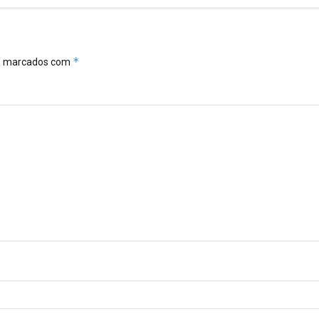
*
ão marcados com