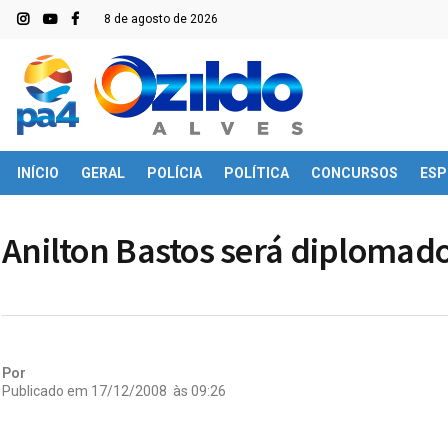
8 de agosto de 2026
INÍCIO
GERAL
POLÍCIA
POLÍTICA
CONCURSOS
ESP
Anilton Bastos será diploma
Por
Publicado em
17/12/2008
às
09:26