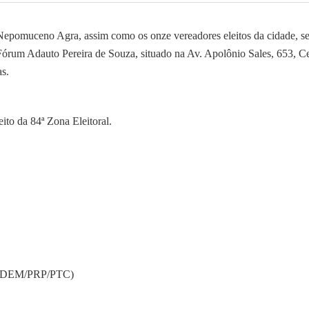
a Nepomuceno Agra, assim como os onze vereadores eleitos da cidade, s
órum Adauto Pereira de Souza, situado na Av. Apolônio Sales, 653, Ce
as.
ito da 84ª Zona Eleitoral.
DEM/PRP/PTC)