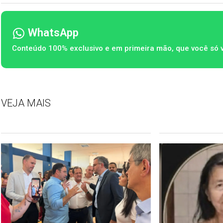
WhatsApp
Conteúdo 100% exclusivo e em primeira mão, que você só 
VEJA MAIS